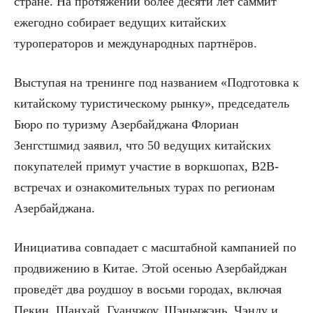
стране. На протяжении более десяти лет саммит
ежегодно собирает ведущих китайских
туроператоров и международных партнёров.
Выступая на тренинге под названием «Подготовка к
китайскому туристическому рынку», председатель
Бюро по туризму Азербайджана Флориан
Зенгстшмид заявил, что 50 ведущих китайских
покупателей примут участие в воркшопах, B2B-
встречах и ознакомительных турах по регионам
Азербайджана.
Инициатива совпадает с масштабной кампанией по
продвижению в Китае. Этой осенью Азербайджан
проведёт два роудшоу в восьми городах, включая
Пекин, Шанхай, Гуанчжоу, Шэньчжэнь, Чэнду и