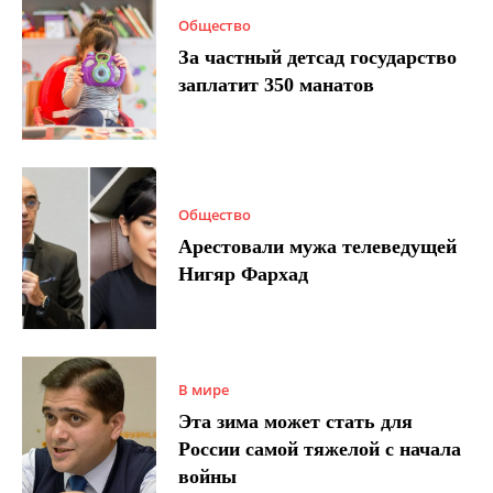
Общество
За частный детсад государство
заплатит 350 манатов
Общество
Арестовали мужа телеведущей
Нигяр Фархад
В мире
Эта зима может стать для
России самой тяжелой с начала
войны