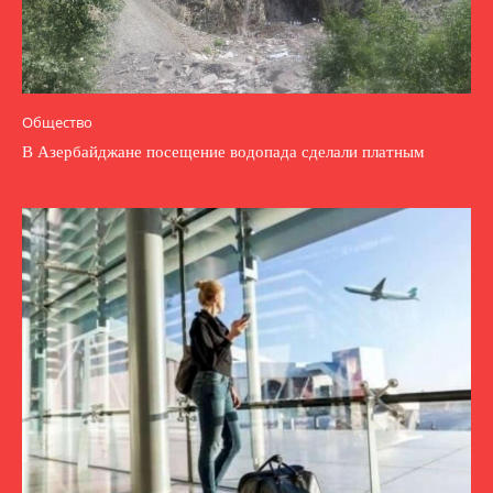
Общество
В Азербайджане посещение водопада сделали платным