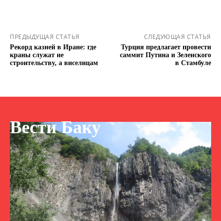
ПРЕДЫДУЩАЯ СТАТЬЯ
СЛЕДУЮЩАЯ СТАТЬЯ
Рекорд казней в Иране: где
Турция предлагает провести
краны служат не
саммит Путина и Зеленского
строительству, а виселицам
в Стамбуле
Вести Баку