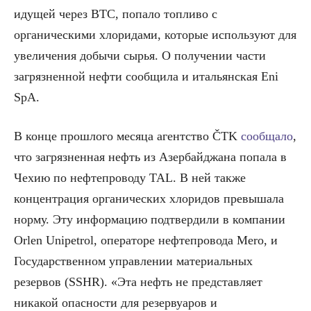
идущей через BTC, попало топливо с
органическими хлоридами, которые используют для
увеличения добычи сырья. О получении части
загрязненной нефти сообщила и итальянская Eni
SpA.
В конце прошлого месяца агентство ČTK
сообщало
,
что загрязненная нефть из Азербайджана попала в
Чехию по нефтепроводу TAL. В ней также
концентрация органических хлоридов превышала
норму. Эту информацию подтвердили в компании
Orlen Unipetrol, операторе нефтепровода Mero, и
Государственном управлении материальных
резервов (SSHR). «Эта нефть не представляет
никакой опасности для резервуаров и