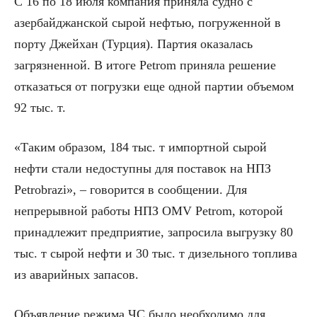
С 16 по 18 июля компания приняла судно с
азербайджанской сырой нефтью, погруженной в
порту Джейхан (Турция). Партия оказалась
загрязненной. В итоге Petrom приняла решение
отказаться от погрузки еще одной партии объемом
92 тыс. т.
«Таким образом, 184 тыс. т импортной сырой
нефти стали недоступны для поставок на НПЗ
Petrobrazi», – говорится в сообщении. Для
непрерывной работы НПЗ OMV Petrom, которой
принадлежит предприятие, запросила выгрузку 80
тыс. т сырой нефти и 30 тыс. т дизельного топлива
из аварийных запасов.
Объявление режима ЧС было необходимо для