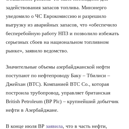
задействования запасов топлива. Минэнерго
уведомило о ЧС Еврокомиссию и разрешило
выгрузку из аварийных запасов, что «обеспечило
бесперебойную работу НПЗ и позволило избежать
серьезных сбоев на национальном топливном
рынке», заявило ведомство.
Значительные объемы азербайджанской нефти
поступают по нефтепроводу Баку – Тбилиси –
Джейхан (BTC). Компанией BTC Co., которая
построила трубопровод, управляет британская
British Petroleum (BP Plc) – крупнейший добытчик
нефти в Азербайджане.
В конце июля BP
заявила
, что в часть нефти,