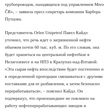
трубопроводов, находящихся под управлением Mero
ČR», – заявила пресс-секретарь компании Барбора
Путцова.
Представитель Orlen Unipetrol Павел Кайдл
уточнил, что речь идет о загрязненной нефти
объемом почти 60 тыс. куб. м. По его словам, она
будет храниться на центральной нефтебазе в
Нелагозевесе и на НПЗ в Кралупах-над-Влтавой.
«Эта сырая нефть впоследствии будет постепенно и
в определенной пропорции смешиваться с другими
поставками для ее разбавления, а затем безопасно
перерабатываться», – пояснил Кайдл. Он
подчеркнул, что произошедшее не повлияло на
работу нефтеперерабатывающих заводов и