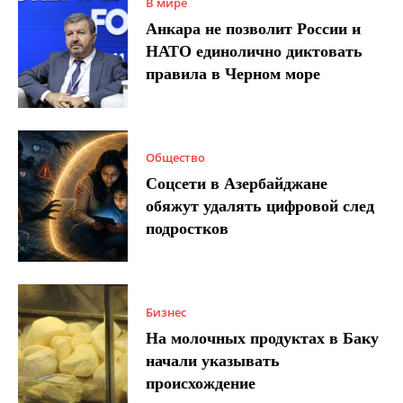
В мире
Анкара не позволит России и
НАТО единолично диктовать
правила в Черном море
Общество
Соцсети в Азербайджане
обяжут удалять цифровой след
подростков
Бизнес
На молочных продуктах в Баку
начали указывать
происхождение