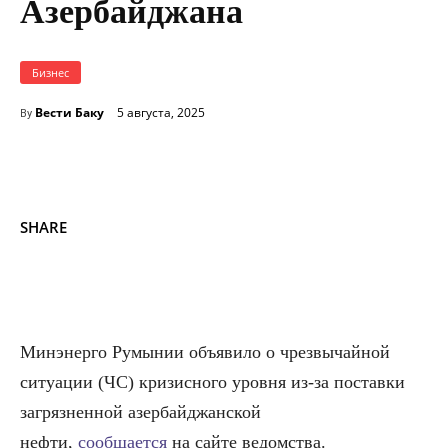
Азербайджана
Бизнес
Вести Баку
5 августа, 2025
By
SHARE
Минэнерго Румынии объявило о чрезвычайной
ситуации (ЧС) кризисного уровня из-за поставки
загрязненной азербайджанской
нефти,
сообщается
на сайте ведомства.