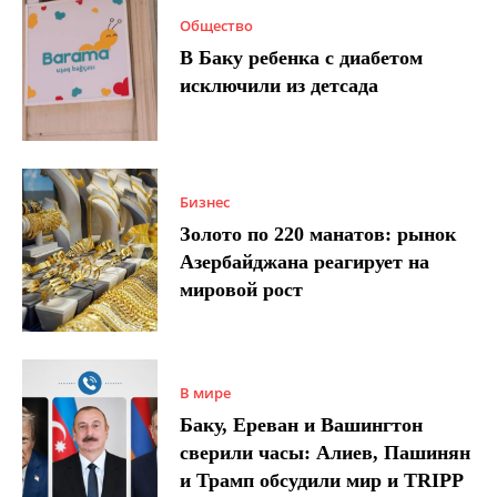
Общество
В Баку ребенка с диабетом
исключили из детсада
Бизнес
Золото по 220 манатов: рынок
Азербайджана реагирует на
мировой рост
В мире
Баку, Ереван и Вашингтон
сверили часы: Алиев, Пашинян
и Трамп обсудили мир и TRIPP