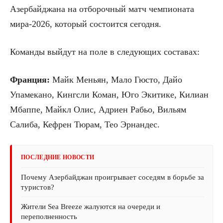
Азербайджана на отборочный матч чемпионата
мира-2026, который состоится сегодня.
Команды выйдут на поле в следующих составах:
Франция:
Майк Меньян, Мало Гюсто, Дайо
Упамекано, Кингсли Коман, Юго Экитике, Килиан
Мбаппе, Майкл Олис, Адриен Рабьо, Вильям
Салиба, Кефрен Тюрам, Тео Эрнандес.
ПОСЛЕДНИЕ НОВОСТИ
Почему Азербайджан проигрывает соседям в борьбе за
туристов?
Жители Sea Breeze жалуются на очереди и
переполненность