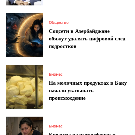
Общество
Соцсети в Азербайджане
обяжут удалять цифровой след
подростков
Бизнес
На молочных продуктах в Баку
начали указывать
происхождение
Бизнес
Кредиты ради телефонов и