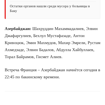
Остатки органов нашли среди мусора у больницы в
Баку
Азербайджан:
Шахруддин Махаммадалиев, Элвин
Джафаргулиев, Бехлул Мустафазаде, Антон
Кривоцюк, Эмин Махмудов, Махир Эмрели, Рустам
Ахмедзаде, Элвин Бадалов, Абдулла Хайбуллаев,
Торал Байрамов, Гисмет Алиев.
Встреча Франция – Азербайджан начнётся сегодня в
22:45 по бакинскому времени.