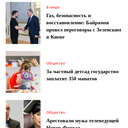
В мире
Газ, безопасность и
восстановление: Байрамов
провел переговоры с Зеленским
в Киеве
Общество
За частный детсад государство
заплатит 350 манатов
Общество
Арестовали мужа телеведущей
Нигяр Фархад