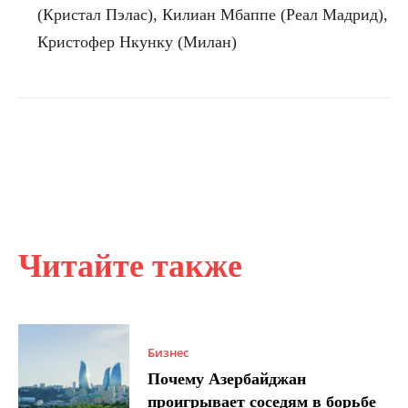
(Кристал Пэлас), Килиан Мбаппе (Реал Мадрид),
Кристофер Нкунку (Милан)
Читайте также
Бизнес
Почему Азербайджан
проигрывает соседям в борьбе