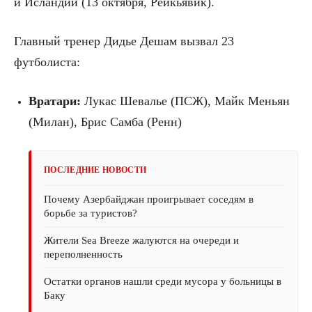
и Исландии (13 октября, Рейкьявик).
Главный тренер Дидье Дешам вызвал 23
футболиста:
Вратари:
Лукас Шевалье (ПСЖ), Майк Меньян
(Милан), Брис Самба (Ренн)
ПОСЛЕДНИЕ НОВОСТИ
Почему Азербайджан проигрывает соседям в
борьбе за туристов?
Жители Sea Breeze жалуются на очереди и
переполненность
Остатки органов нашли среди мусора у больницы в
Баку