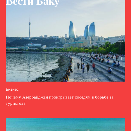
Вести Баку
Бизнес
Почему Азербайджан проигрывает соседям в борьбе за
туристов?