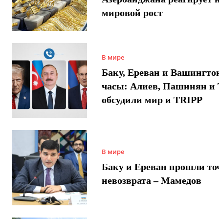
мировой рост
В мире
Баку, Ереван и Вашингто
часы: Алиев, Пашинян и
обсудили мир и TRIPP
В мире
Баку и Ереван прошли то
невозврата – Мамедов