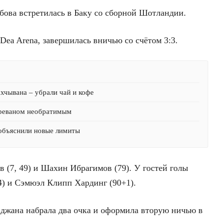
ова встретилась в Баку со сборной Шотландии.
Dea Arena, завершилась вничью со счётом 3:3.
хчывана – убрали чай и кофе
Ереваном необратимым
 объяснили новые лимиты
в (7, 49) и Шахин Ибрагимов (79). У гостей голы
4) и Сэмюэл Клипп Хардинг (90+1).
йджана набрала два очка и оформила вторую ничью в