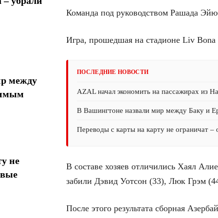
 – убрали
Команда под руководством Рашада Эйюб
Игра, прошедшая на стадионе Liv Bona 
ПОСЛЕДНИЕ НОВОСТИ
ир между
AZAL начал экономить на пассажирах из На
тимым
В Вашингтоне назвали мир между Баку и 
Переводы с карты на карту не ограничат –
у не
В составе хозяев отличились Хаял Алие
овые
забили Дэвид Уотсон (33), Люк Грэм (4
После этого результата сборная Азерба