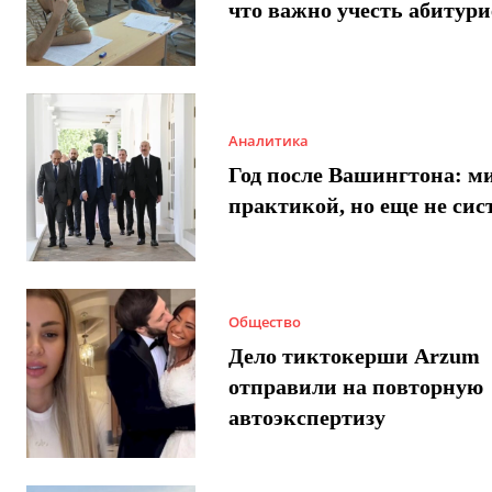
что важно учесть абитур
Аналитика
Год после Вашингтона: ми
практикой, но еще не сис
Общество
Дело тиктокерши Arzum
отправили на повторную
автоэкспертизу