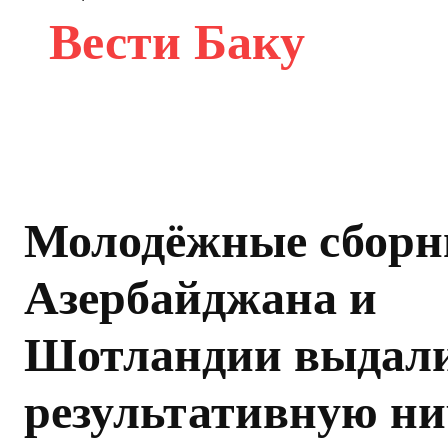
Вести Баку
Молодёжные сборн
Азербайджана и
Шотландии выдал
результативную н