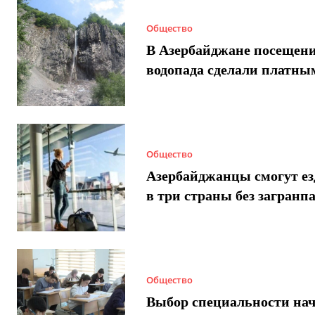
Общество
В Азербайджане посещен
водопада сделали платны
Общество
Азербайджанцы смогут ез
в три страны без загранп
Общество
Выбор специальности нач