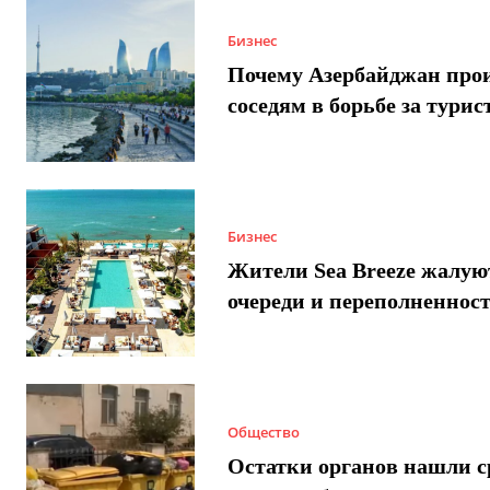
Бизнес
Почему Азербайджан про
соседям в борьбе за турис
Бизнес
Жители Sea Breeze жалую
очереди и переполненнос
Общество
Остатки органов нашли с