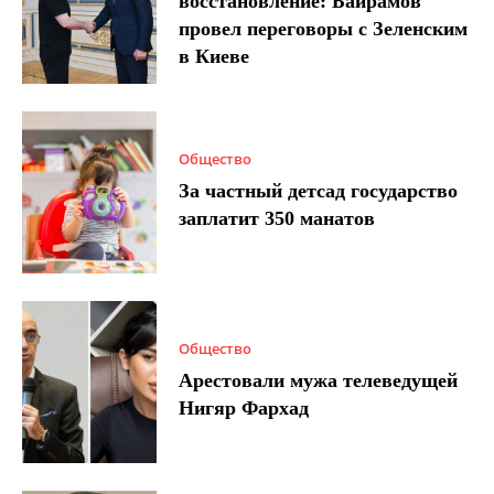
восстановление: Байрамов
провел переговоры с Зеленским
в Киеве
Общество
За частный детсад государство
заплатит 350 манатов
Общество
Арестовали мужа телеведущей
Нигяр Фархад