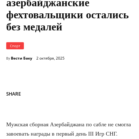
азербайджанские
фехтовальщики остались
без медалей
Спорт
Вести Баку
2 октября, 2025
By
SHARE
Мужская сборная Азербайджана по сабле не смогла
завоевать награды в первый день III Игр СНГ.