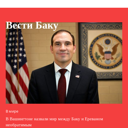
Вести Баку
В мире
В Вашингтоне назвали мир между Баку и Ереваном
необратимым