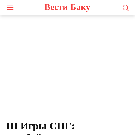
Вести Баку
III Игры СНГ: