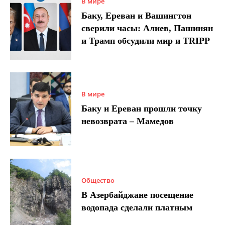
В мире
Баку, Ереван и Вашингтон
сверили часы: Алиев, Пашинян
и Трамп обсудили мир и TRIPP
В мире
Баку и Ереван прошли точку
невозврата – Мамедов
Общество
В Азербайджане посещение
водопада сделали платным