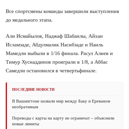
Все спортсмены команды завершили выступления
до медального этапа.
Али Исмайылов, Наджаф Шабанлы, Айхан
Исламзаде, Абдулмалик Насибзаде и Наиль
Мамедли выбыли в 1/16 финала. Расул Алиев и
Тимур Хуснаддинов проиграли в 1/8, а Аббас
Самедли остановился в четвертьфинале.
ПОСЛЕДНИЕ НОВОСТИ
В Вашингтоне назвали мир между Баку и Ереваном
необратимым
Переводы с карты на карту не ограничат – объяснили
новые лимиты