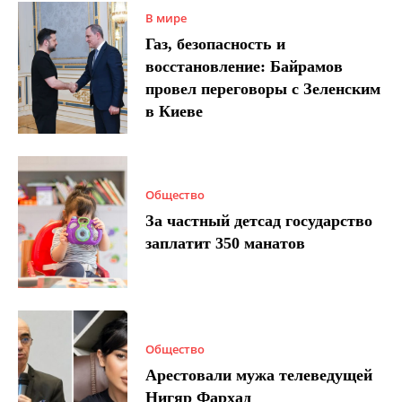
В мире
Газ, безопасность и
восстановление: Байрамов
провел переговоры с Зеленским
в Киеве
Общество
За частный детсад государство
заплатит 350 манатов
Общество
Арестовали мужа телеведущей
Нигяр Фархад