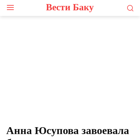
Вести Баку
Анна Юсупова завоевала