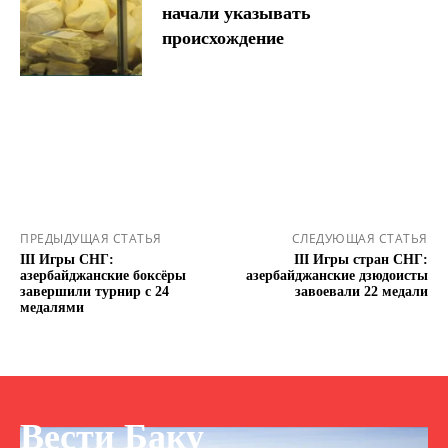
начали указывать
происхождение
ПРЕДЫДУЩАЯ СТАТЬЯ
СЛЕДУЮЩАЯ СТАТЬЯ
III Игры СНГ:
III Игры стран СНГ:
азербайджанские боксёры
азербайджанские дзюдоисты
завершили турнир с 24
завоевали 22 медали
медалями
Вести Баку