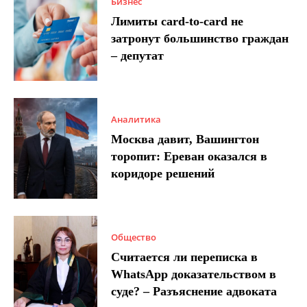
Бизнес
Лимиты card-to-card не
затронут большинство граждан
– депутат
Аналитика
Москва давит, Вашингтон
торопит: Ереван оказался в
коридоре решений
Общество
Считается ли переписка в
WhatsApp доказательством в
суде? – Разъяснение адвоката