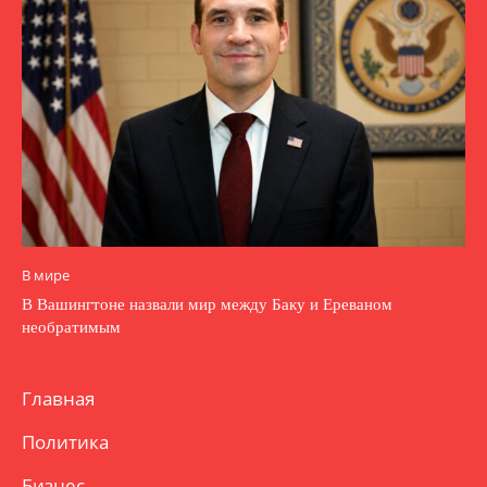
В мире
В Вашингтоне назвали мир между Баку и Ереваном
необратимым
Главная
Политика
Бизнес