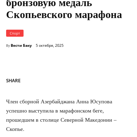
бронзовую медаль
Скопьевского марафона
Спорт
Вести Баку
5 октября, 2025
By
SHARE
Член сборной Азербайджана Анна Юсупова
успешно выступила в марафонском беге,
прошедшем в столице Северной Македонии –
Скопье.