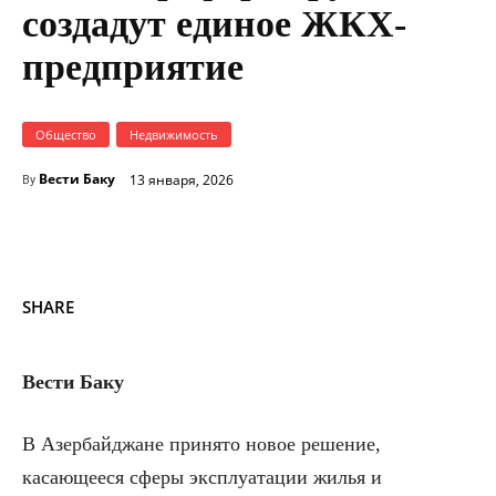
создадут единое ЖКХ-
предприятие
Общество
Недвижимость
Вести Баку
13 января, 2026
By
SHARE
Вести Баку
В Азербайджане принято новое решение,
касающееся сферы эксплуатации жилья и