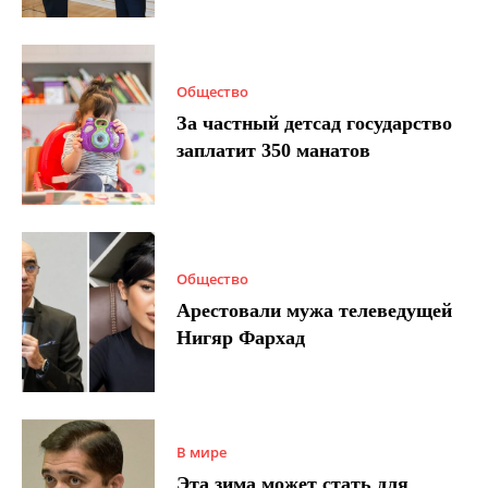
Общество
За частный детсад государство
заплатит 350 манатов
Общество
Арестовали мужа телеведущей
Нигяр Фархад
В мире
Эта зима может стать для