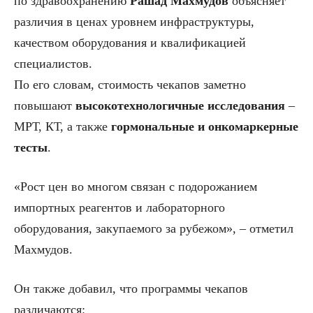
по здравоохранению
Рашад Махмудов
объясняет
различия в ценах уровнем инфраструктуры,
качеством оборудования и квалификацией
специалистов.
По его словам, стоимость чекапов заметно
повышают
высокотехнологичные исследования
–
МРТ, КТ, а также
гормональные и онкомаркерные
тесты
.
«Рост цен во многом связан с подорожанием
импортных реагентов и лабораторного
оборудования, закупаемого за рубежом», – отметил
Махмудов.
Он также добавил, что программы чекапов
различаются: