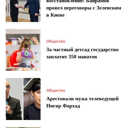
восстановление: Байрамов
провел переговоры с Зеленским
в Киеве
Общество
За частный детсад государство
заплатит 350 манатов
Общество
Арестовали мужа телеведущей
Нигяр Фархад