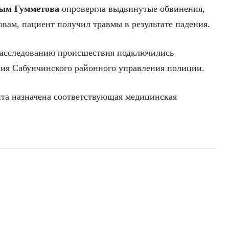
ым
Гумметова
опровергла выдвинутые обвинения,
овам, пациент получил травмы в результате падения.
расследованию происшествия подключились
ния Сабунчинского районного управления полиции.
та назначена соответствующая медицинская