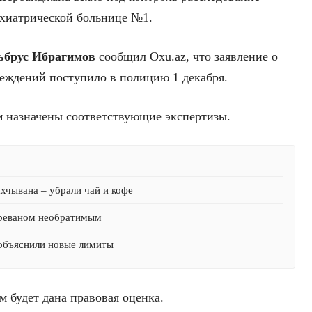
ихиатрической больнице №1.
ьбрус Ибрагимов
сообщил Oxu.az, что заявление о
еждений поступило в полицию 1 декабря.
м назначены соответствующие экспертизы.
хчывана – убрали чай и кофе
Ереваном необратимым
 объяснили новые лимиты
м будет дана правовая оценка.