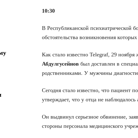
10:30
В Республиканской психиатрической б
обстоятельства возникновения которых
му
Как стало известно Telegraf, 29 ноябр
Абдулгусейнов
был доставлен в специ
родственниками. У мужчины диагности
Сегодня стало известно, что пациент 
м
утверждает, что у отца не наблюдалось
Он выдвинул серьезное обвинение, заяв
стороны персонала медицинского учре