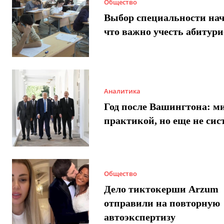
Общество
Выбор специальности нач
что важно учесть абитур
Аналитика
Год после Вашингтона: ми
практикой, но еще не сис
Общество
Дело тиктокерши Arzum
отправили на повторную
автоэкспертизу