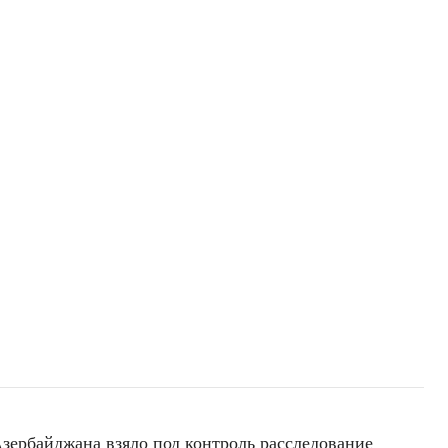
зербайджана взяло под контроль расследование