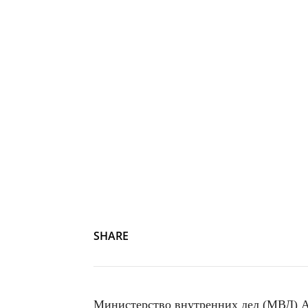
SHARE
Министерство внутренних дел (МВД) А