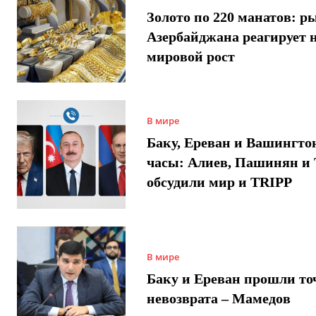
Золото по 220 манатов: р
Азербайджана реагирует 
мировой рост
В мире
Баку, Ереван и Вашингто
часы: Алиев, Пашинян и
обсудили мир и TRIPP
В мире
Баку и Ереван прошли то
невозврата – Мамедов