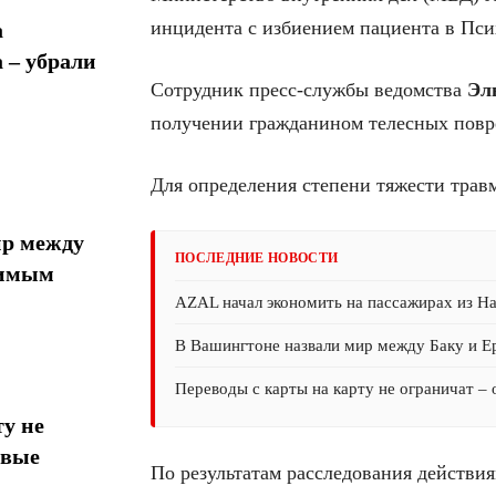
инцидента с избиением пациента в Пс
а
 – убрали
Сотрудник пресс-службы ведомства
Эл
получении гражданином телесных повр
Для определения степени тяжести трав
ир между
ПОСЛЕДНИЕ НОВОСТИ
тимым
AZAL начал экономить на пассажирах из На
В Вашингтоне назвали мир между Баку и 
Переводы с карты на карту не ограничат –
у не
овые
По результатам расследования действия