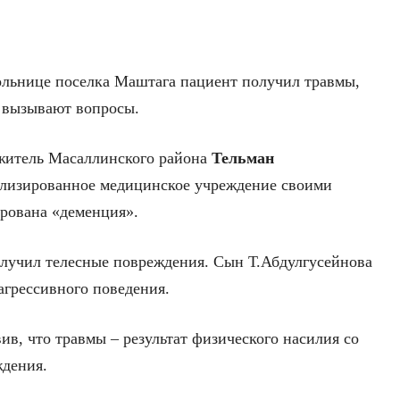
ольнице поселка Маштага пациент получил травмы,
 вызывают вопросы.
я житель Масаллинского района
Тельман
ализированное медицинское учреждение своими
рована «деменция».
получил телесные повреждения. Сын Т.Абдулгусейнова
 агрессивного поведения.
ив, что травмы – результат физического насилия со
ждения.