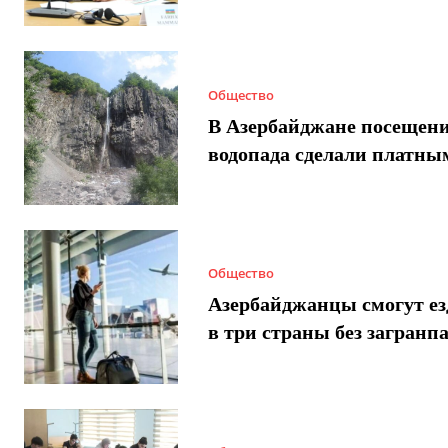
Общество
В Азербайджане посещен
водопада сделали платны
Общество
Азербайджанцы смогут ез
в три страны без загранп