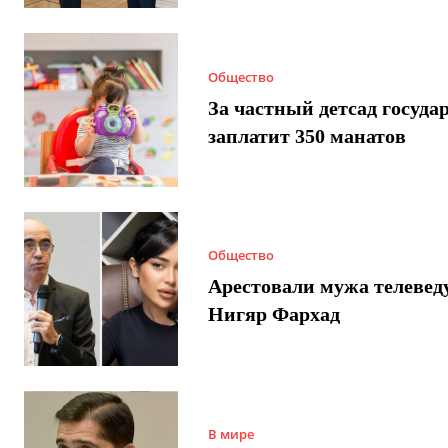
Общество
За частный детсад госуда
заплатит 350 манатов
Общество
Арестовали мужа телеве
Нигяр Фархад
В мире