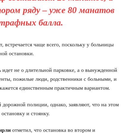
тором ряду – уже 80 манатов
трафных балла.
т, встречается чаще всего, поскольку у больницы
ной остановки.
 идет не о длительной парковке, а о вынужденной
енты, пожилые люди, родственники с больными, и
о кажется единственным практичным вариантом.
 дорожной полиции, однако, заявляют, что на этом
остановку и стоянку.
ирли
отметил, что остановка во втором и