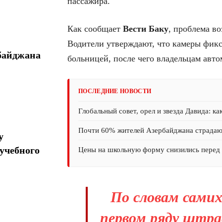
пассажира.
Как сообщает
Вести Баку
, проблема в
Водители утверждают, что камеры фик
байджана
больницей, после чего владельцам авт
ПОСЛЕДНИЕ НОВОСТИ
Глобальный совет, орел и звезда Давида: ка
Почти 60% жителей Азербайджана страда
у
учебного
Цены на школьную форму снизились перед 
По словам самих
первом ряду штра