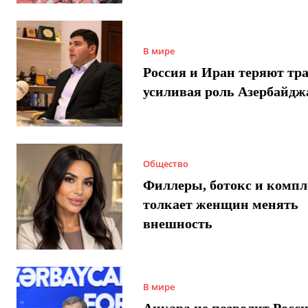
В мире
Россия и Иран теряют тра
усиливая роль Азербайдж
Общество
Филлеры, ботокс и компл
толкает женщин менять
внешность
В мире
Анкара не позволит Росси