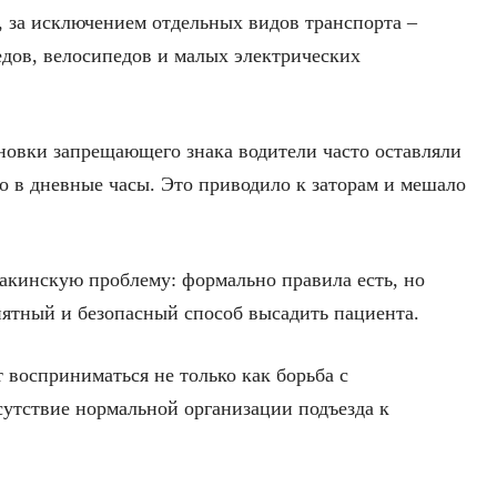
 за исключением отдельных видов транспорта –
едов, велосипедов и малых электрических
овки запрещающего знака водители часто оставляли
 в дневные часы. Это приводило к заторам и мешало
бакинскую проблему: формально правила есть, но
ятный и безопасный способ высадить пациента.
 восприниматься не только как борьба с
сутствие нормальной организации подъезда к