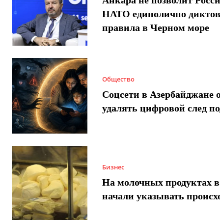
НАТО единолично диктов
правила в Черном море
Общество
Соцсети в Азербайджане 
удалять цифровой след п
Бизнес
На молочных продуктах в
начали указывать происх