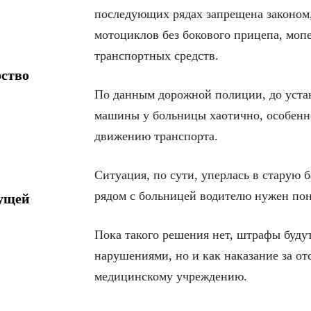
последующих рядах запрещена законом,
мотоциклов без бокового прицепа, моп
транспортных средств.
рство
По данным дорожной полиции, до устан
машины у больницы хаотично, особенно
движению транспорта.
Ситуация, по сути, уперлась в старую 
рядом с больницей водителю нужен пон
дущей
Пока такого решения нет, штрафы будут
нарушениями, но и как наказание за от
медицинскому учреждению.