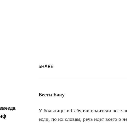
SHARE
Вести Баку
звезда
У больницы в Сабунчи водители все ча
миф
если, по их словам, речь идет всего о 