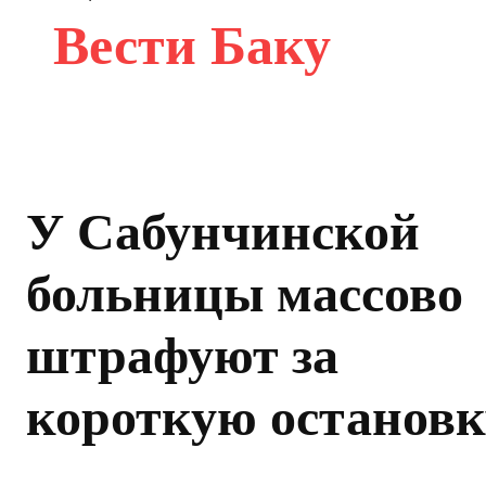
Вести Баку
У Сабунчинской
больницы массово
штрафуют за
короткую остановк