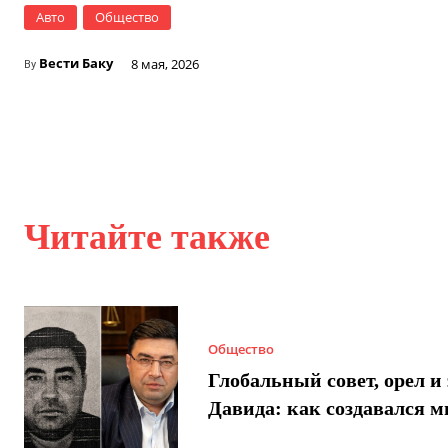
Авто
Общество
Вести Баку
8 мая, 2026
By
Читайте также
Общество
Глобальный совет, орел и 
Давида: как создавался 