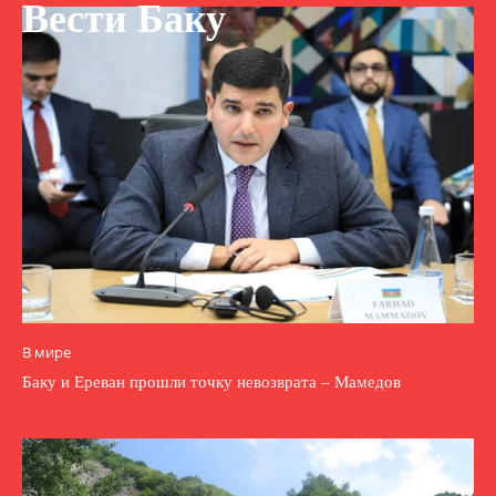
Вести Баку
В мире
Баку и Ереван прошли точку невозврата – Мамедов