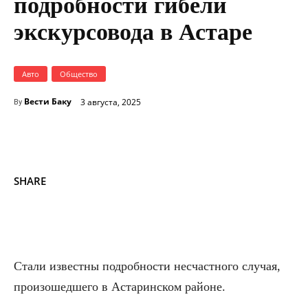
подробности гибели
экскурсовода в Астаре
Авто
Общество
Вести Баку
3 августа, 2025
By
SHARE
Стали известны подробности несчастного случая,
произошедшего в Астаринском районе.