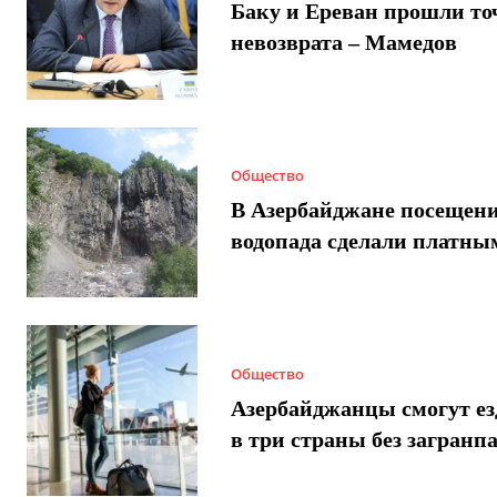
Баку и Ереван прошли то
невозврата – Мамедов
Общество
В Азербайджане посещен
водопада сделали платны
Общество
Азербайджанцы смогут ез
в три страны без загранп