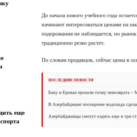
чку
До начала нового учебного года остает
начинают интересоваться ценами на шк
подорожания не наблюдается, но рынок 
традиционно резко растет.
ие
По словам продавцов, сейчас цены в ос
м
ПОСЛЕДНИЕ НОВОСТИ
Баку и Ереван прошли точку невозврата –
В Азербайджане посещение водопада сдел
дить еще
Азербайджанцы смогут ездить еще в три ст
аспорта