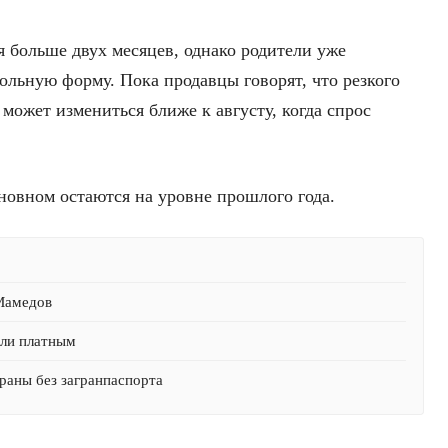
ся больше двух месяцев, однако родители уже
ольную форму. Пока продавцы говорят, что резкого
может измениться ближе к августу, когда спрос
новном остаются на уровне прошлого года.
 Мамедов
али платным
раны без загранпаспорта