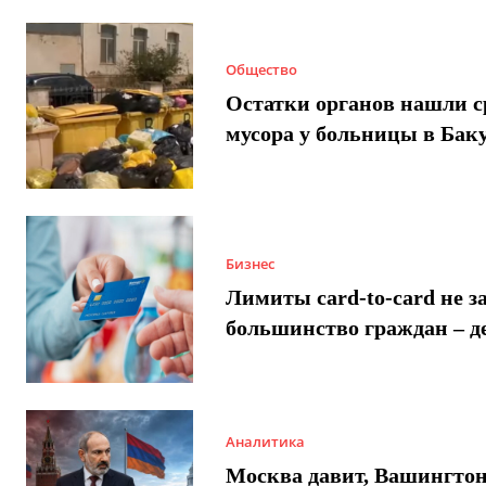
Общество
Остатки органов нашли с
мусора у больницы в Бак
Бизнес
Лимиты card-to-card не з
большинство граждан – д
Аналитика
Москва давит, Вашингто