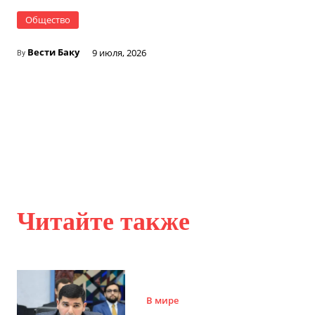
Общество
Вести Баку
9 июля, 2026
By
Читайте также
В мире