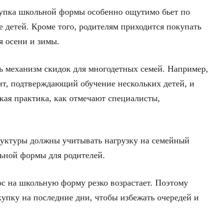
упка школьной формы особенно ощутимо бьет по
е детей. Кроме того, родителям приходится покупать
ля осени и зимы.
ть механизм скидок для многодетных семей. Например,
нт, подтверждающий обучение нескольких детей, и
кая практика, как отмечают специалисты,
руктуры должны учитывать нагрузку на семейный
ьной формы для родителей.
ос на школьную форму резко возрастает. Поэтому
купку на последние дни, чтобы избежать очередей и