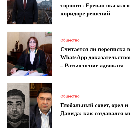
торопит: Ереван оказался
коридоре решений
Общество
Считается ли переписка 
WhatsApp доказательством
– Разъяснение адвоката
Общество
Глобальный совет, орел и 
Давида: как создавался 