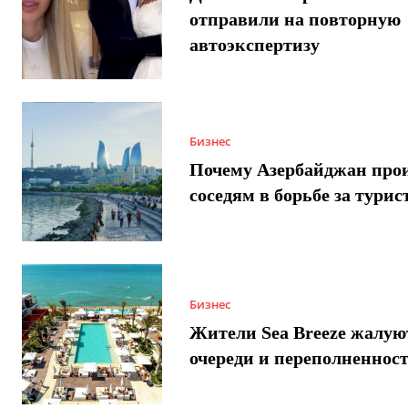
отправили на повторную
автоэкспертизу
Бизнес
Почему Азербайджан про
соседям в борьбе за турис
Бизнес
Жители Sea Breeze жалую
очереди и переполненнос