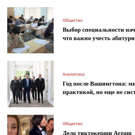
Общество
Выбор специальности нач
что важно учесть абитур
Аналитика
Год после Вашингтона: ми
практикой, но еще не сис
Общество
Дело тиктокерши Arzum