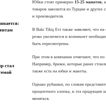
Юбки стоят примерно
15-25 манатов
,
товаров завозится из Турции и других с
и производителя.
инается:
В Bakı Tikiş Evi также заявляют, что н
иентам
резко увеличится и возникнет необходи
быть пересмотрены.
При этом в компании отмечают, что по
Например, брюки, которые ранее стоили
р стал
также есть на юбки и жакеты.
темой
Однако рубашки, по словам представит
процентного хлопка, и эта продукция з
меняться.