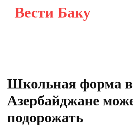
Вести Баку
Школьная форма в
Азербайджане мож
подорожать