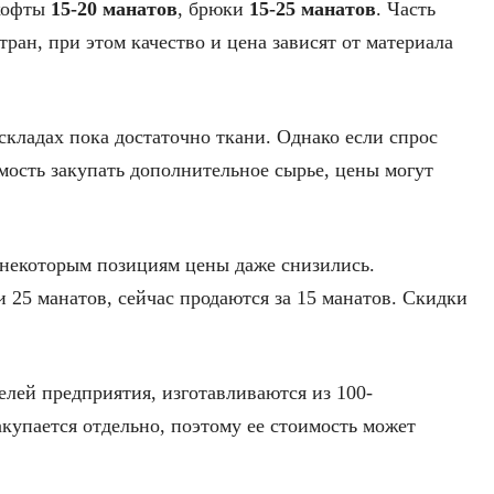
 кофты
15-20 манатов
, брюки
15-25 манатов
. Часть
тран, при этом качество и цена зависят от материала
а складах пока достаточно ткани. Однако если спрос
мость закупать дополнительное сырье, цены могут
 некоторым позициям цены даже снизились.
 25 манатов, сейчас продаются за 15 манатов. Скидки
елей предприятия, изготавливаются из 100-
акупается отдельно, поэтому ее стоимость может