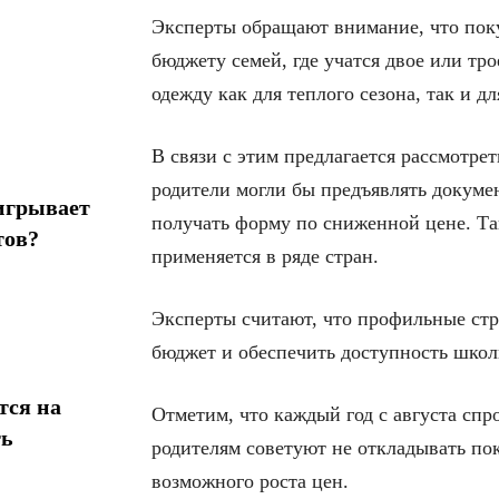
Эксперты обращают внимание, что пок
бюджету семей, где учатся двое или тро
одежду как для теплого сезона, так и д
В связи с этим предлагается рассмотре
родители могли бы предъявлять докуме
игрывает
получать форму по сниженной цене. Та
тов?
применяется в ряде стран.
Эксперты считают, что профильные ст
бюджет и обеспечить доступность школ
тся на
Отметим, что каждый год с августа спр
ть
родителям советуют не откладывать по
возможного роста цен.