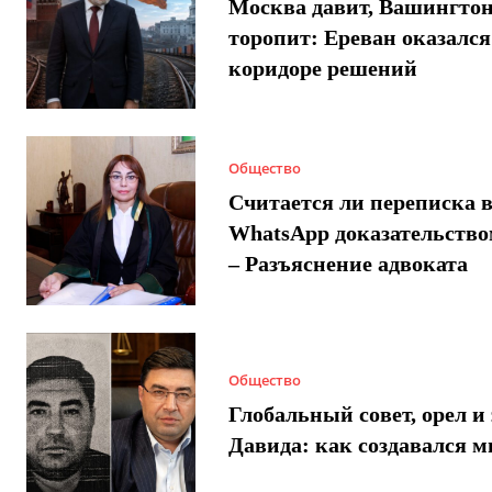
Москва давит, Вашингто
торопит: Ереван оказался
коридоре решений
Общество
Считается ли переписка 
WhatsApp доказательством
– Разъяснение адвоката
Общество
Глобальный совет, орел и 
Давида: как создавался 