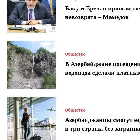
Баку и Ереван прошли то
невозврата – Мамедов
Общество
В Азербайджане посещен
водопада сделали платны
Общество
Азербайджанцы смогут ез
в три страны без загранп