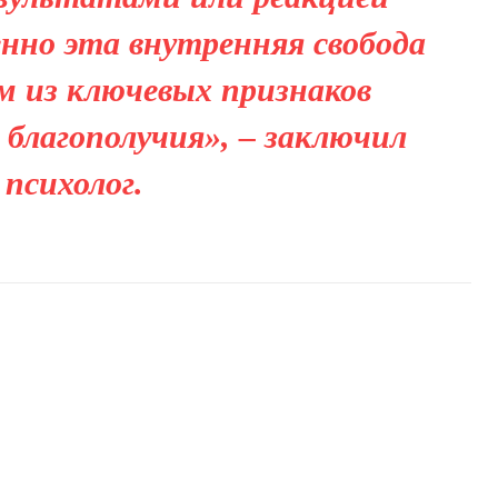
енно эта внутренняя свобода
м из ключевых признаков
 благополучия», – заключил
психолог.