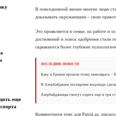
чку
В повседневной жизни многие люди ста
доказывать окружающим – свою правоту
Это проявляется в семье, на работе и о
достижений и поиск одобрения стали п
скрываются более глубокие психологич
ие
м
ПОСЛЕДНИЕ НОВОСТИ
Баку и Ереван прошли точку невозврата –
В Азербайджане посещение водопада сдел
Азербайджанцы смогут ездить еще в три ст
дить еще
аспорта
Комментируя тему для Patrul.az, предс