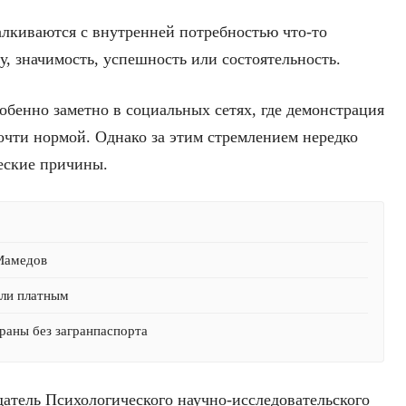
лкиваются с внутренней потребностью что-то
, значимость, успешность или состоятельность.
собенно заметно в социальных сетях, где демонстрация
очти нормой. Однако за этим стремлением нередко
еские причины.
 Мамедов
али платным
раны без загранпаспорта
едатель Психологического научно-исследовательского