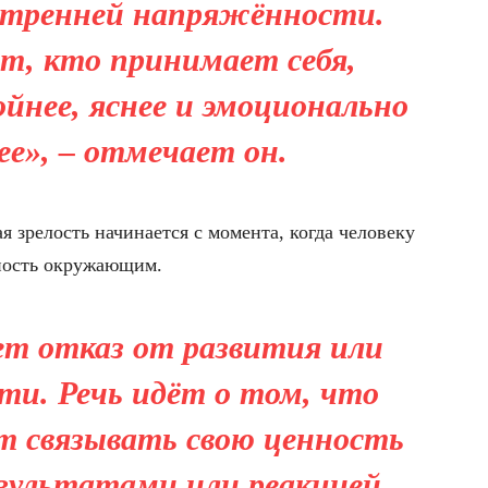
утренней напряжённости.
т, кто принимает себя,
йнее, яснее и эмоционально
ее», – отмечает он.
я зрелость начинается с момента, когда человеку
ность окружающим.
ет отказ от развития или
и. Речь идёт о том, что
ёт связывать свою ценность
езультатами или реакцией