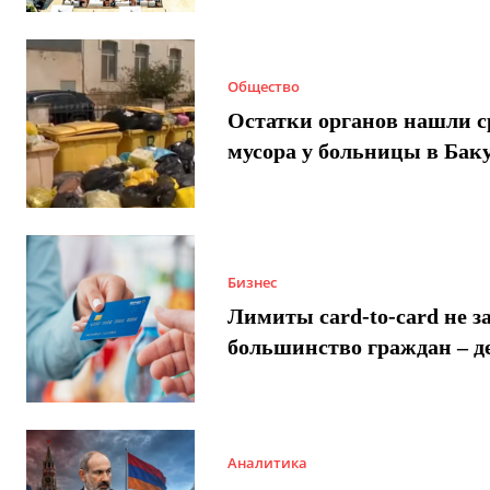
Общество
Остатки органов нашли с
мусора у больницы в Бак
Бизнес
Лимиты card-to-card не з
большинство граждан – д
Аналитика