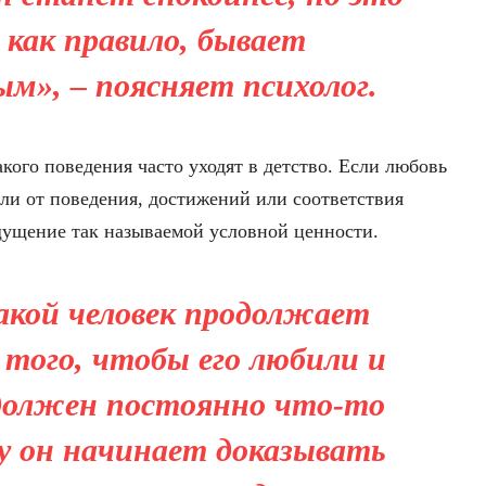
 как правило, бывает
м», – поясняет психолог.
акого поведения часто уходят в детство. Если любовь
ели от поведения, достижений или соответствия
щущение так называемой условной ценности.
такой человек продолжает
 того, чтобы его любили и
должен постоянно что-то
у он начинает доказывать