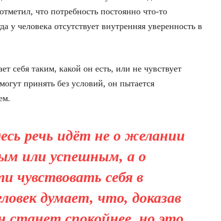
отметил, что потребность постоянно что-то
гда у человека отсутствует внутренняя уверенность в
ет себя таким, какой он есть, или не чувствует
 могут принять без условий, он пытается
ем.
десь речь идёт не о желании
ым или успешным, а о
и чувствовать себя в
ловек думает, что, доказав
н станет спокойнее, но это