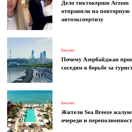
Дело тиктокерши Arzum
отправили на повторную
автоэкспертизу
Бизнес
Почему Азербайджан про
соседям в борьбе за турис
Бизнес
Жители Sea Breeze жалую
очереди и переполненнос