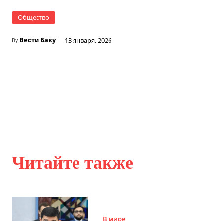
Общество
Вести Баку
13 января, 2026
By
Читайте также
В мире