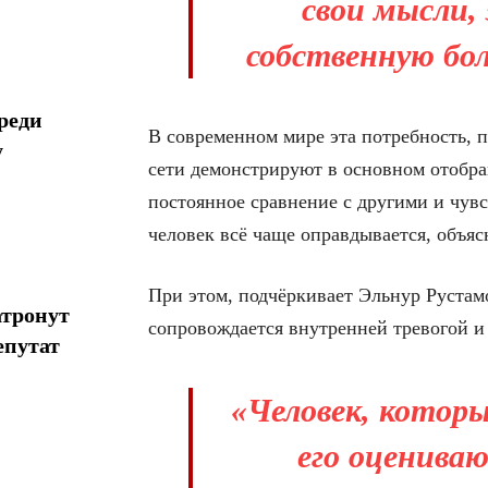
свои мысли,
собственную бол
реди
В современном мире эта потребность, п
у
сети демонстрируют в основном отобра
постоянное сравнение с другими и чувс
человек всё чаще оправдывается, объяс
При этом, подчёркивает Эльнур Рустамо
атронут
сопровождается внутренней тревогой и
епутат
«Человек, которы
его оценива