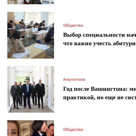
Общество
Выбор специальности нач
что важно учесть абитур
Аналитика
Год после Вашингтона: ми
практикой, но еще не сис
Общество