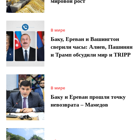
мировой рост
В мире
Баку, Ереван и Вашингтон
сверили часы: Алиев, Пашинян
и Трамп обсудили мир и TRIPP
В мире
Баку и Ереван прошли точку
невозврата – Мамедов