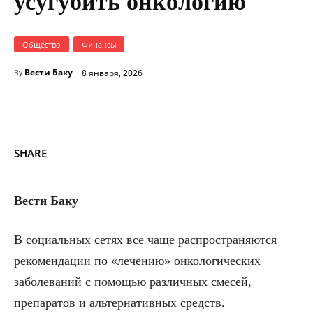
усугубить онкологию
Общество
Финансы
Вести Баку
8 января, 2026
By
SHARE
Вести Баку
В социальных сетях все чаще распространяются
рекомендации по «лечению» онкологических
заболеваний с помощью различных смесей,
препаратов и альтернативных средств.