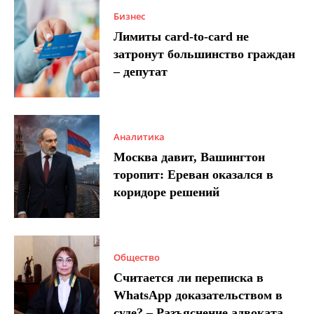
Бизнес
Лимиты card-to-card не
затронут большинство граждан
– депутат
Аналитика
Москва давит, Вашингтон
торопит: Ереван оказался в
коридоре решений
Общество
Считается ли переписка в
WhatsApp доказательством в
суде? – Разъяснение адвоката