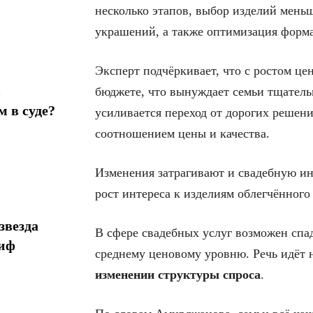
несколько этапов, выбор изделий мень
украшений, а также оптимизация форма
Эксперт подчёркивает, что с ростом цен
в
бюджете, что вынуждает семьи тщательн
 в суде?
усиливается переход от дорогих решен
соотношением цены и качества.
Изменения затрагивают и свадебную ин
рост интереса к изделиям облегчённого 
звезда
В сфере свадебных услуг возможен спад
миф
среднему ценовому уровню. Речь идёт н
изменении структуры спроса
.