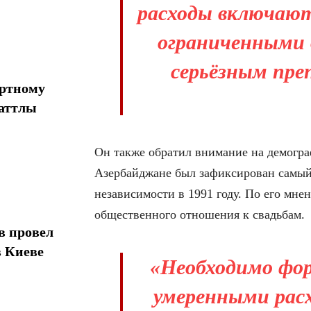
расходы включают
ограниченными 
серьёзным пре
ортному
шаттлы
Он также обратил внимание на демогра
Азербайджане был зафиксирован самый
независимости в 1991 году. По его мне
общественного отношения к свадьбам.
в провел
в Киеве
«Необходимо фор
умеренными расх