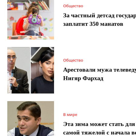
Общество
За частный детсад госуда
заплатит 350 манатов
Общество
Арестовали мужа телеве
Нигяр Фархад
В мире
Эта зима может стать для
самой тяжелой с начала 