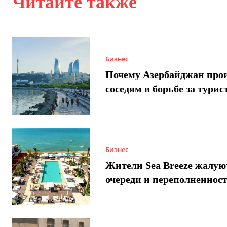
Читайте также
Бизнес
Почему Азербайджан про
соседям в борьбе за турис
Бизнес
Жители Sea Breeze жалую
очереди и переполненнос