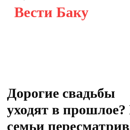
Вести Баку
Дорогие свадьбы
уходят в прошлое?
семьи пересматри