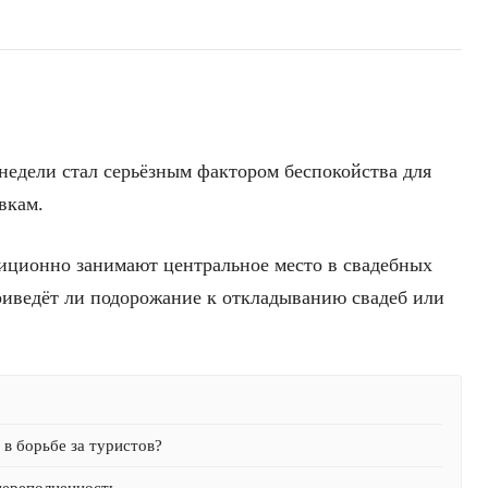
 недели стал серьёзным фактором беспокойства для
вкам.
иционно занимают центральное место в свадебных
приведёт ли подорожание к откладыванию свадеб или
в борьбе за туристов?
переполненность