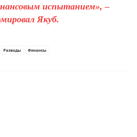
нансовым испытанием», –
юмировал Якуб.
Разводы
Финансы