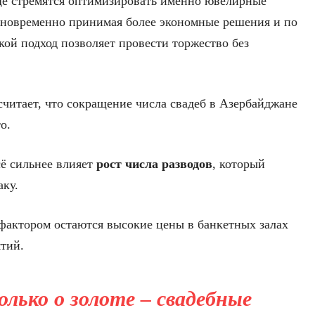
ще стремятся оптимизировать именно ювелирные
одновременно принимая более экономные решения и по
кой подход позволяет провести торжество без
 считает, что сокращение числа свадеб в Азербайджане
о.
сё сильнее влияет
рост числа разводов
, который
ку.
фактором остаются высокие цены в банкетных залах
тий.
олько о золоте – свадебные