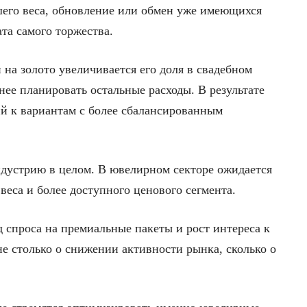
шего веса, обновление или обмен уже имеющихся
та самого торжества.
 на золото увеличивается его доля в свадебном
ее планировать остальные расходы. В результате
ий к вариантам с более сбалансированным
дустрию в целом. В ювелирном секторе ожидается
веса и более доступного ценового сегмента.
 спроса на премиальные пакеты и рост интереса к
е столько о снижении активности рынка, сколько о