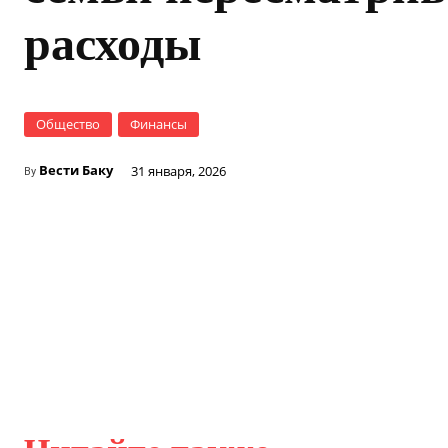
расходы
Общество
Финансы
Вести Баку
31 января, 2026
By