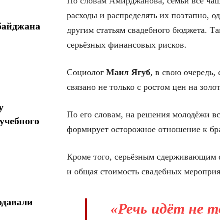
По словам Амирджанова, семьи всё ча
расходы и распределять их поэтапно, 
байджана
другим статьям свадебного бюджета. Та
серьёзных финансовых рисков.
Социолог
Маил Ягуб
, в свою очередь,
связано не только с ростом цен на золот
у
По его словам, на решения молодёжи в
учебного
формирует осторожное отношение к бра
Кроме того, серьёзным сдерживающим 
и общая стоимость свадебных мероприя
одавали
«Речь идёт не т