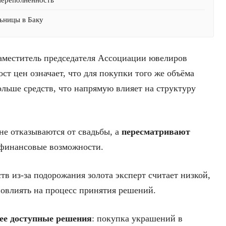
ьницы в Баку
заместитель председателя Ассоциации ювелиров
рост цен означает, что для покупки того же объёма
ольше средств, что напрямую влияет на структуру
 не отказываются от свадьбы, а
пересматривают
е финансовые возможности.
тв из-за подорожания золота эксперт считает низкой,
повлиять на процесс принятия решений.
ее доступные решения
: покупка украшений в