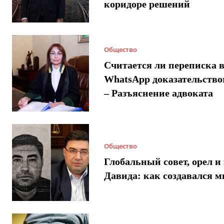
коридоре решений
Общество
Считается ли переписка 
WhatsApp доказательством
– Разъяснение адвоката
Общество
Глобальный совет, орел и 
Давида: как создавался 