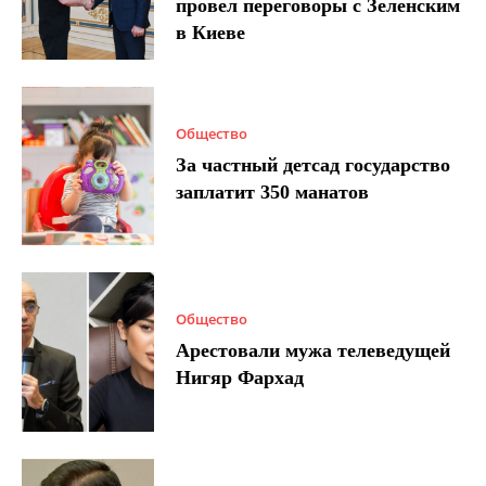
провел переговоры с Зеленским
в Киеве
Общество
За частный детсад государство
заплатит 350 манатов
Общество
Арестовали мужа телеведущей
Нигяр Фархад