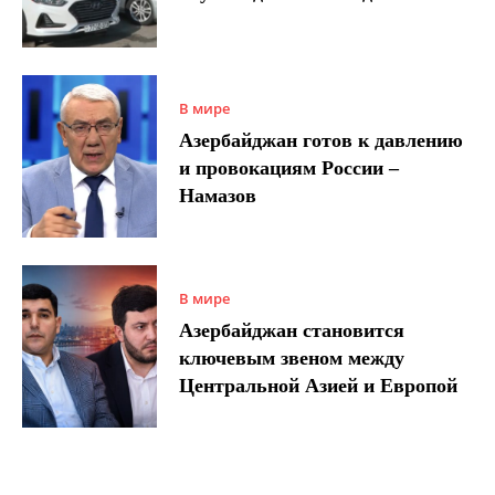
В мире
Азербайджан готов к давлению
и провокациям России –
Намазов
В мире
Азербайджан становится
ключевым звеном между
Центральной Азией и Европой