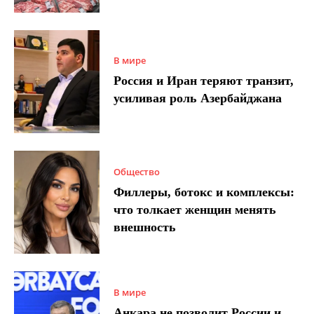
В мире
Россия и Иран теряют транзит,
усиливая роль Азербайджана
Общество
Филлеры, ботокс и комплексы:
что толкает женщин менять
внешность
В мире
Анкара не позволит России и