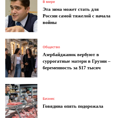
В мире
Эта зима может стать для
России самой тяжелой с начала
войны
Общество
Азербайджанок вербуют в
суррогатные матери в Грузии –
беременность за $17 тысяч
Бизнес
Говядина опять подорожала