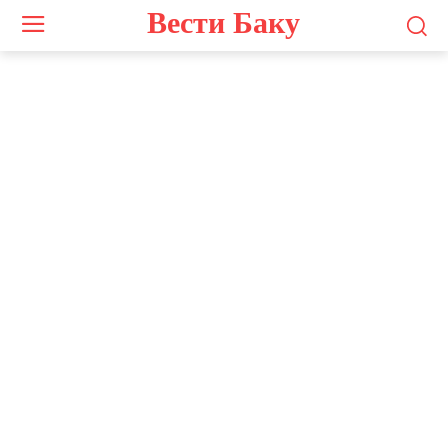
Вести Баку