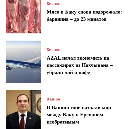
Бизнес
Мясо в Баку снова подорожало:
баранина – до 23 манатов
Бизнес
AZAL начал экономить на
пассажирах из Нахчывана –
убрали чай и кофе
В мире
В Вашингтоне назвали мир
между Баку и Ереваном
необратимым