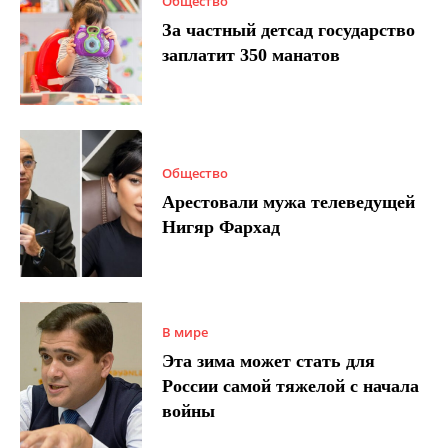
Общество
За частный детсад государство
заплатит 350 манатов
Общество
Арестовали мужа телеведущей
Нигяр Фархад
В мире
Эта зима может стать для
России самой тяжелой с начала
войны