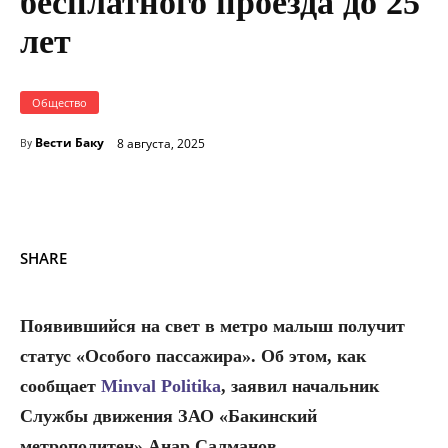
бесплатного проезда до 25
лет
Общество
Вести Баку
8 августа, 2025
By
SHARE
Появившийся на свет в метро малыш получит
статус «Особого пассажира». Об этом, как
сообщает
Minval Politika
, заявил начальник
Службы движения ЗАО «Бакинский
метрополитен» Анар Салманов.