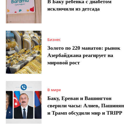
В Баку ребенка с диабетом
исключили из детсада
Бизнес
Золото по 220 манатов: рынок
Азербайджана реагирует на
мировой рост
В мире
Баку, Ереван и Вашингтон
сверили часы: Алиев, Пашинян
и Трамп обсудили мир и TRIPP