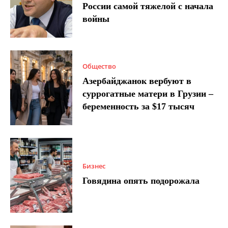
России самой тяжелой с начала
войны
Общество
Азербайджанок вербуют в
суррогатные матери в Грузии –
беременность за $17 тысяч
Бизнес
Говядина опять подорожала