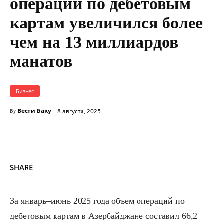
операций по дебетовым
картам увеличился более
чем на 13 миллиардов
манатов
Бизнес
Вести Баку
8 августа, 2025
By
SHARE
За январь–июнь 2025 года объем операций по
дебетовым картам в Азербайджане составил 66,2