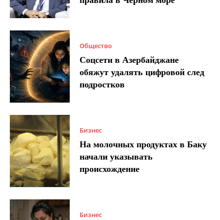
правила в Черном море
Общество
Соцсети в Азербайджане
обяжут удалять цифровой след
подростков
Бизнес
На молочных продуктах в Баку
начали указывать
происхождение
Бизнес