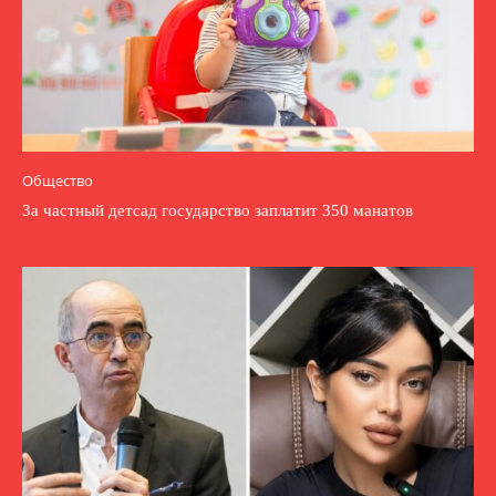
Общество
За частный детсад государство заплатит 350 манатов