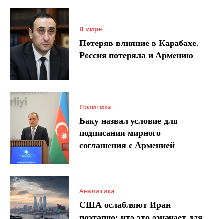
В мире
Потеряв влияние в Карабахе,
Россия потеряла и Армению
Политика
Баку назвал условие для
подписания мирного
соглашения с Арменией
Аналитика
США ослабляют Иран
поэтапно: что это означает для