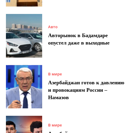
Авто
Авторынок в Бадамдаре
опустел даже в выходные
В мире
Азербайджан готов к давлению
и провокациям России –
Намазов
В мире