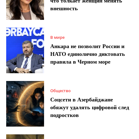
что толкает женщин менять
внешность
В мире
Анкара не позволит России и
НАТО единолично диктовать
правила в Черном море
Общество
Соцсети в Азербайджане
обяжут удалять цифровой след
подростков