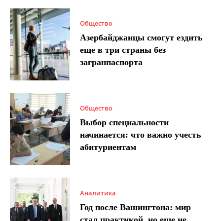
Общество
Азербайджанцы смогут ездить
еще в три страны без
загранпаспорта
Общество
Выбор специальности
начинается: что важно учесть
абитуриентам
Аналитика
Год после Вашингтона: мир
стал практикой, но еще не