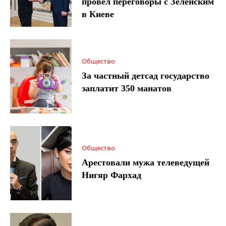
провел переговоры с Зеленским
в Киеве
Общество
За частный детсад государство
заплатит 350 манатов
Общество
Арестовали мужа телеведущей
Нигяр Фархад