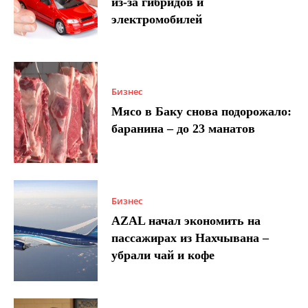
из-за гибридов и
электромобилей
Бизнес
Мясо в Баку снова подорожало:
баранина – до 23 манатов
Бизнес
AZAL начал экономить на
пассажирах из Нахчывана –
убрали чай и кофе