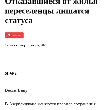
Отказавшиеся от жилья
переселенцы лишатся
статуса
Политика
Вести Баку
3 июля, 2026
By
SHARE
Вести Баку
В Азербайджане меняются правила сохранения