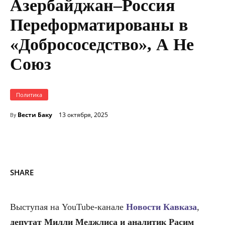
Азербайджан–Россия
Переформатированы в
«Добрососедство», А Не
Союз
Политика
Вести Баку
13 октября, 2025
By
SHARE
Выступая на YouTube-канале
Новости Кавказа
,
депутат Милли Меджлиса и аналитик Расим