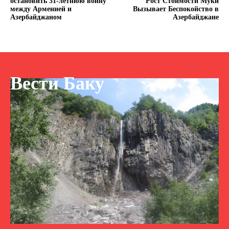
остановить 31-летнюю войну
Рост Стоимости Муки
между Арменией и
Вызывает Беспокойство в
Азербайджаном
Азербайджане
Вести Баку