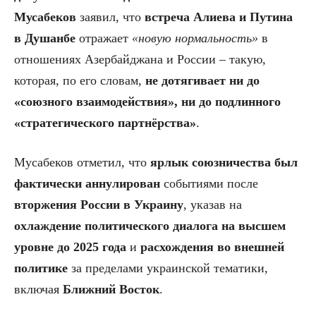
Мусабеков
заявил, что
встреча Алиева и Путина
в Душанбе
отражает
«новую нормальность»
в
отношениях Азербайджана и России – такую,
которая, по его словам,
не дотягивает ни до
«союзного взаимодействия», ни до подлинного
«стратегического партнёрства»
.
Мусабеков отметил, что
ярлык союзничества был
фактически аннулирован
событиями после
вторжения России в Украину
, указав на
охлаждение политического диалога на высшем
уровне до 2025 года
и
расхождения во внешней
политике
за пределами украинской тематики,
включая
Ближний Восток
.