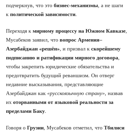
подчеркнув, что это
бизнес-механизмы
, а не шаги
к
политической зависимости
.
Переходя к
мирному процессу на Южном Кавказе
,
Мусабеков заявил, что
вопрос Армения–
Азербайджан «решён»
, и призвал к
скорейшему
подписанию и ратификации мирного договора
,
чтобы закрепить юридические обязательства и
предотвратить будущий реваншизм. Он отверг
недавние высказывания, представляющие
Азербайджан как
«русскоязычную страну»
, назвав
их
оторванными от языковой реальности за
пределами Баку
.
Говоря о
Грузии
, Мусабеков отметил, что
Тбилиси