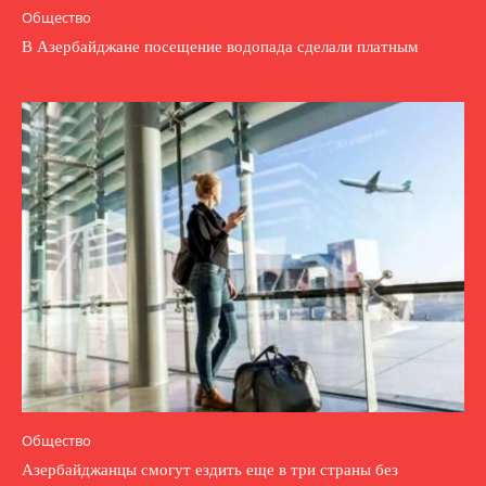
Общество
В Азербайджане посещение водопада сделали платным
Общество
Азербайджанцы смогут ездить еще в три страны без