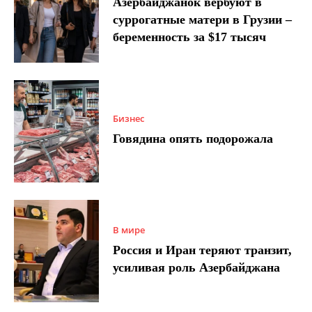
Азербайджанок вербуют в
суррогатные матери в Грузии –
беременность за $17 тысяч
Бизнес
Говядина опять подорожала
В мире
Россия и Иран теряют транзит,
усиливая роль Азербайджана