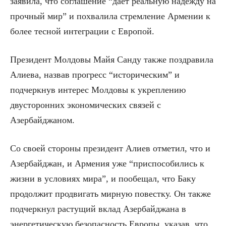
заявила, что соглашение “даёт реальную надежду на
прочный мир” и похвалила стремление Армении к
более тесной интеграции с Европой.
Президент Молдовы Майя Санду также поздравила
Алиева, назвав прогресс “историческим” и
подчеркнув интерес Молдовы к укреплению
двусторонних экономических связей с
Азербайджаном.
Со своей стороны президент Алиев отметил, что и
Азербайджан, и Армения уже “приспособились к
жизни в условиях мира”, и пообещал, что Баку
продолжит продвигать мирную повестку. Он также
подчеркнул растущий вклад Азербайджана в
энергетическую безопасность Европы, указав, что