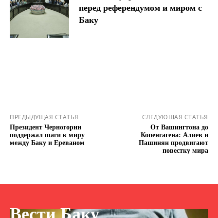
перед референдумом и миром с
Баку
ПРЕДЫДУЩАЯ СТАТЬЯ
СЛЕДУЮЩАЯ СТАТЬЯ
Президент Черногории
От Вашингтона до
поддержал шаги к миру
Копенгагена: Алиев и
между Баку и Ереваном
Пашинян продвигают
повестку мира
Вести Баку