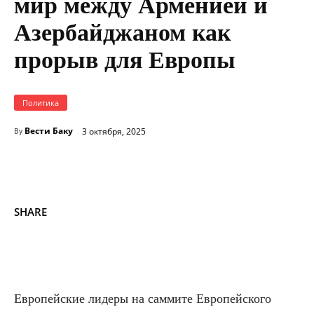
мир между Арменией и
Азербайджаном как
прорыв для Европы
Политика
Вести Баку
3 октября, 2025
By
SHARE
Европейские лидеры на саммите Европейского