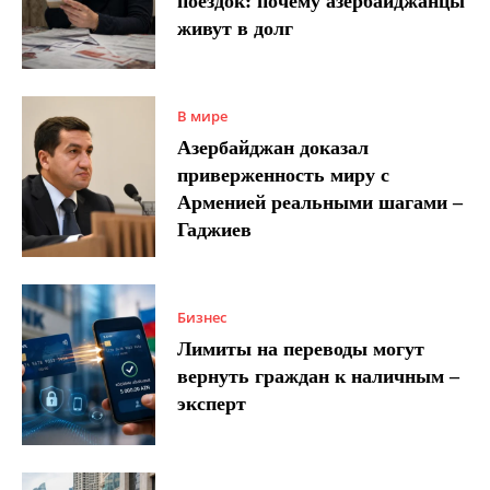
поездок: почему азербайджанцы
живут в долг
В мире
Азербайджан доказал
приверженность миру с
Арменией реальными шагами –
Гаджиев
Бизнес
Лимиты на переводы могут
вернуть граждан к наличным –
эксперт