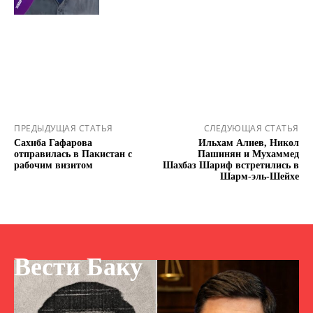
ПРЕДЫДУЩАЯ СТАТЬЯ
СЛЕДУЮЩАЯ СТАТЬЯ
Сахиба Гафарова
Ильхам Алиев, Никол
отправилась в Пакистан с
Пашинян и Мухаммед
рабочим визитом
Шахбаз Шариф встретились в
Шарм-эль-Шейхе
Вести Баку