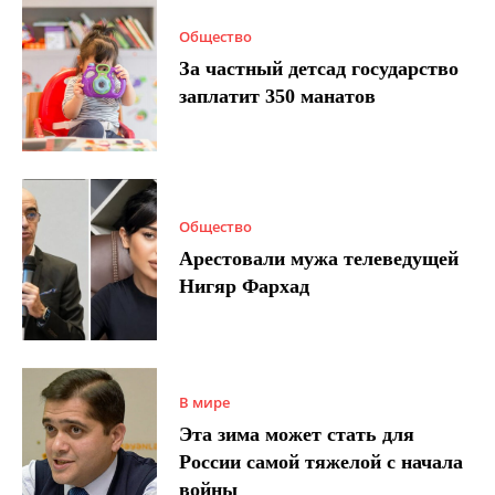
Общество
За частный детсад государство
заплатит 350 манатов
Общество
Арестовали мужа телеведущей
Нигяр Фархад
В мире
Эта зима может стать для
России самой тяжелой с начала
войны