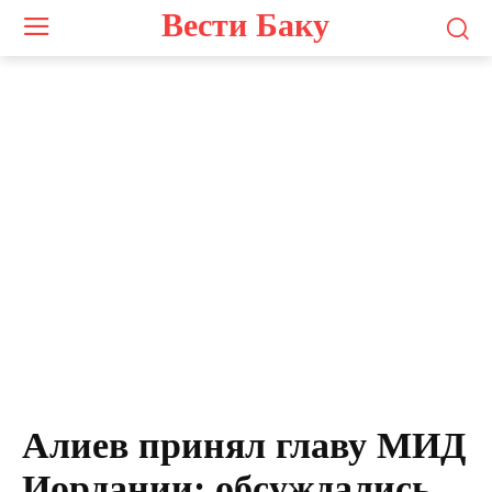
Вести Баку
Алиев принял главу МИД
Иордании: обсуждались