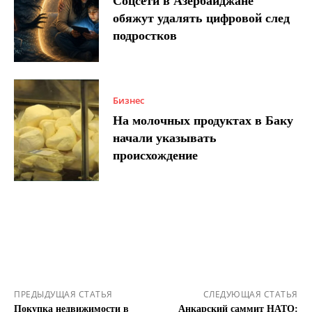
Соцсети в Азербайджане
обяжут удалять цифровой след
подростков
Бизнес
На молочных продуктах в Баку
начали указывать
происхождение
ПРЕДЫДУЩАЯ СТАТЬЯ
СЛЕДУЮЩАЯ СТАТЬЯ
Покупка недвижимости в
Анкарский саммит НАТО: