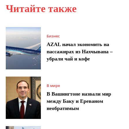
Читайте также
Бизнес
AZAL начал экономить на
пассажирах из Нахчывана –
убрали чай и кофе
В мире
В Вашингтоне назвали мир
между Баку и Ереваном
необратимым