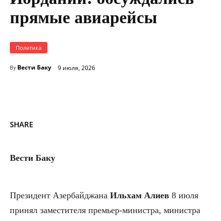
прямые авиарейсы
Политика
Вести Баку
9 июля, 2026
By
SHARE
Вести Баку
Президент Азербайджана
Ильхам
Алиев
8 июля
принял заместителя премьер-министра, министра