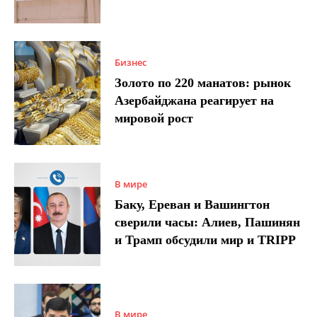
Бизнес
Золото по 220 манатов: рынок
Азербайджана реагирует на
мировой рост
В мире
Баку, Ереван и Вашингтон
сверили часы: Алиев, Пашинян
и Трамп обсудили мир и TRIPP
В мире