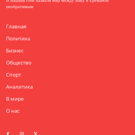
В Вашингтоне назвали мир между Баку и Ереваном
необратимым
Главная
Политика
Бизнес
Общество
Спорт
Аналитика
В мире
О нас