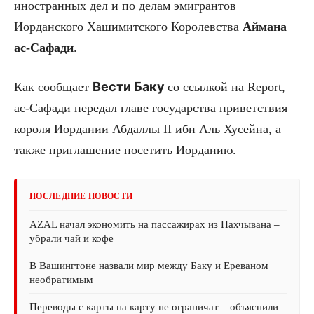
иностранных дел и по делам эмигрантов
Иорданского Хашимитского Королевства
Аймана
ас-Сафади
.
Вести Баку
Как сообщает
со ссылкой на Report,
ас-Сафади передал главе государства приветствия
короля Иордании Абдаллы II ибн Аль Хусейна, а
также приглашение посетить Иорданию.
ПОСЛЕДНИЕ НОВОСТИ
AZAL начал экономить на пассажирах из Нахчывана –
убрали чай и кофе
В Вашингтоне назвали мир между Баку и Ереваном
необратимым
Переводы с карты на карту не ограничат – объяснили