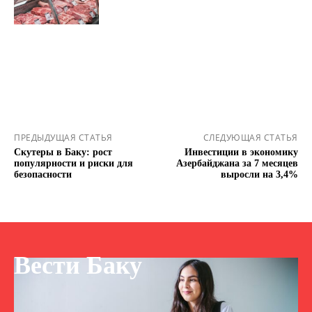
ПРЕДЫДУЩАЯ СТАТЬЯ
СЛЕДУЮЩАЯ СТАТЬЯ
Скутеры в Баку: рост
Инвестиции в экономику
популярности и риски для
Азербайджана за 7 месяцев
безопасности
выросли на 3,4%
Вести Баку