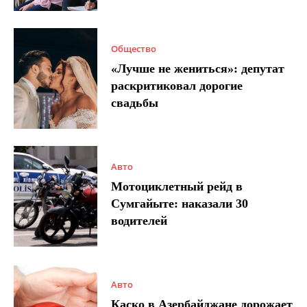
Общество
«Лучше не жениться»: депутат
раскритиковал дорогие
свадьбы
Авто
Мотоциклетный рейд в
Сумгайыте: наказали 30
водителей
Авто
Каско в Азербайджане дорожает