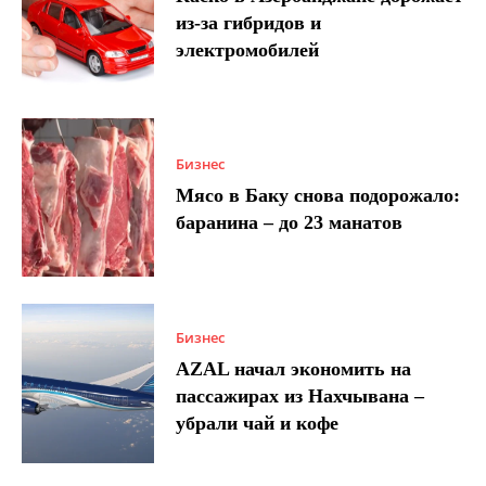
из-за гибридов и
электромобилей
Бизнес
Мясо в Баку снова подорожало:
баранина – до 23 манатов
Бизнес
AZAL начал экономить на
пассажирах из Нахчывана –
убрали чай и кофе