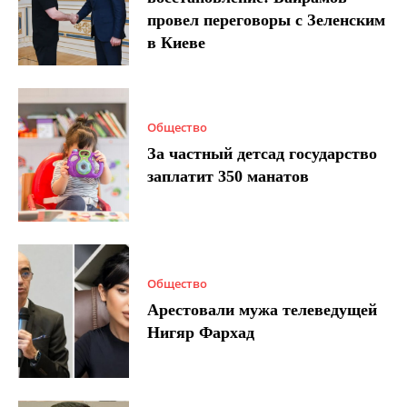
провел переговоры с Зеленским
в Киеве
Общество
За частный детсад государство
заплатит 350 манатов
Общество
Арестовали мужа телеведущей
Нигяр Фархад