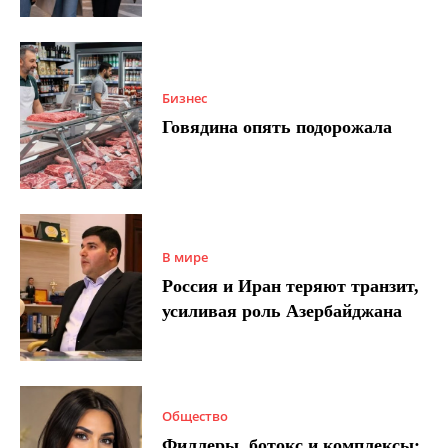
Бизнес
Говядина опять подорожала
В мире
Россия и Иран теряют транзит,
усиливая роль Азербайджана
Общество
Филлеры, ботокс и комплексы: