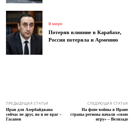
В мире
Потеряв влияние в Карабахе,
Россия потеряла и Армению
ПРЕДЫДУЩАЯ СТАТЬЯ
СЛЕДУЮЩАЯ СТАТЬЯ
Иран для Азербайджана
На фоне войны в Иране
сейчас не друг, но и не враг –
страны региона начали «свою
Гасанов
игру» – Велизаде