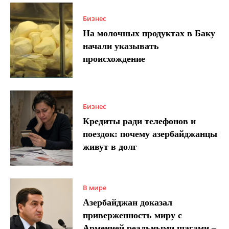
Бизнес
На молочных продуктах в Баку
начали указывать
происхождение
Бизнес
Кредиты ради телефонов и
поездок: почему азербайджанцы
живут в долг
В мире
Азербайджан доказал
приверженность миру с
Арменией реальными шагами –