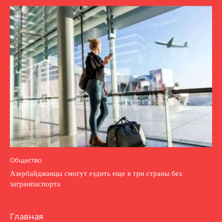
Общество
Азербайджанцы смогут ездить еще в три страны без
загранпаспорта
Главная