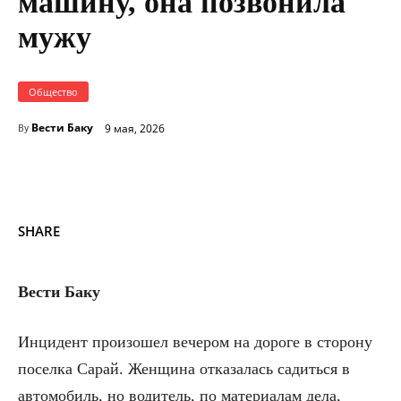
машину, она позвонила
мужу
Общество
Вести Баку
9 мая, 2026
By
SHARE
Вести Баку
Инцидент произошел вечером на дороге в сторону
поселка Сарай. Женщина отказалась садиться в
автомобиль, но водитель, по материалам дела,