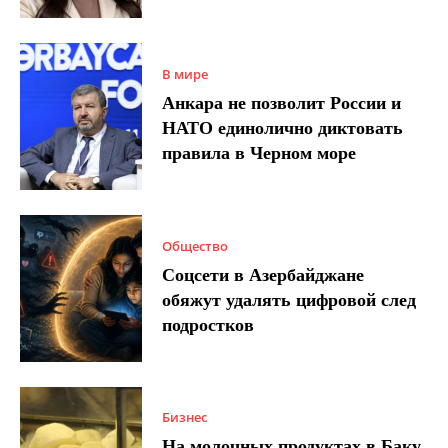
В мире
Анкара не позволит России и
НАТО единолично диктовать
правила в Черном море
Общество
Соцсети в Азербайджане
обяжут удалять цифровой след
подростков
Бизнес
На молочных продуктах в Баку