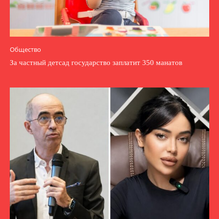
Общество
За частный детсад государство заплатит 350 манатов