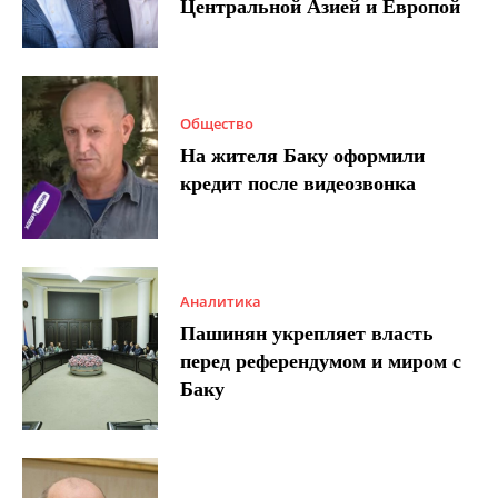
Центральной Азией и Европой
Общество
На жителя Баку оформили
кредит после видеозвонка
Аналитика
Пашинян укрепляет власть
перед референдумом и миром с
Баку