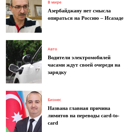
В мире
Азербайджану нет смысла
опираться на Россию – Исазаде
Авто
Водители электромобилей
часами ждут своей очереди на
зарядку
Бизнес
Названа главная причина
лимитов на переводы card-to-
card