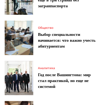
еще в три страны без
загранпаспорта
Общество
Выбор специальности
начинается: что важно учесть
абитуриентам
Аналитика
Год после Вашингтона: мир
стал практикой, но еще не
системой