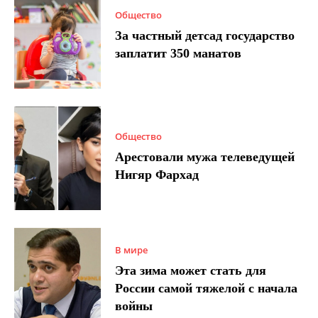
Общество
За частный детсад государство
заплатит 350 манатов
Общество
Арестовали мужа телеведущей
Нигяр Фархад
В мире
Эта зима может стать для
России самой тяжелой с начала
войны