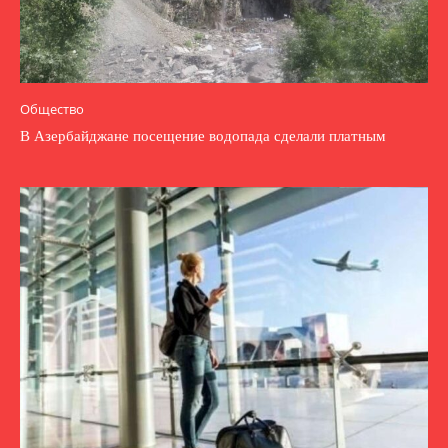
Общество
В Азербайджане посещение водопада сделали платным