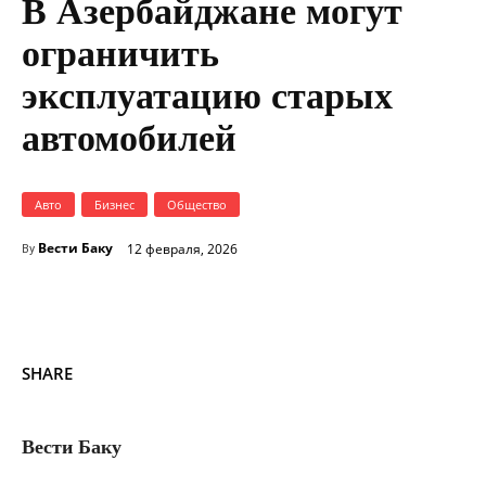
В Азербайджане могут
ограничить
эксплуатацию старых
автомобилей
Авто
Бизнес
Общество
Вести Баку
12 февраля, 2026
By
SHARE
Вести Баку