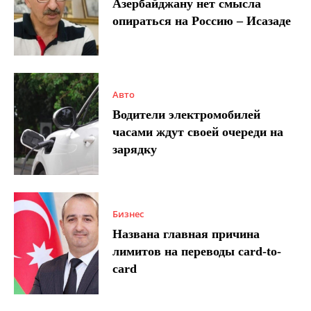
Азербайджану нет смысла
опираться на Россию – Исазаде
Авто
Водители электромобилей
часами ждут своей очереди на
зарядку
Бизнес
Названа главная причина
лимитов на переводы card-to-
card