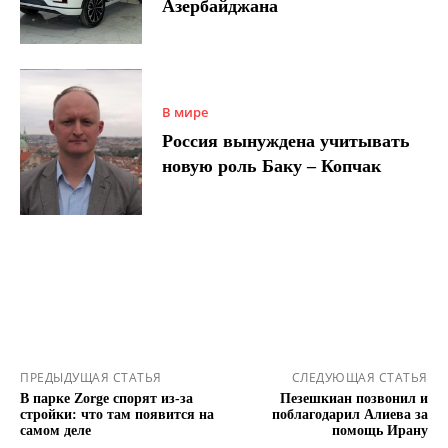
Азербайджана
В мире
Россия вынуждена учитывать
новую роль Баку – Копчак
ПРЕДЫДУЩАЯ СТАТЬЯ
СЛЕДУЮЩАЯ СТАТЬЯ
В парке Zorge спорят из-за
Пезешкиан позвонил и
стройки: что там появится на
поблагодарил Алиева за
самом деле
помощь Ирану