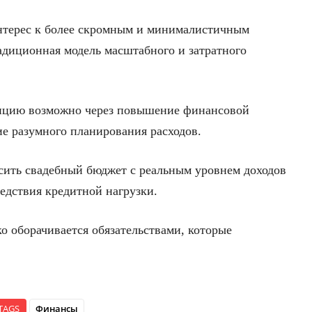
интерес к более скромным и минималистичным
адиционная модель масштабного и затратного
енцию возможно через повышение финансовой
е разумного планирования расходов.
сить свадебный бюджет с реальным уровнем доходов
едствия кредитной нагрузки.
о оборачивается обязательствами, которые
TAGS
Финансы