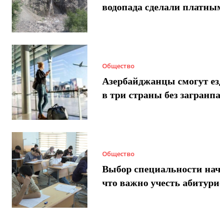
водопада сделали платны
Общество
Азербайджанцы смогут ез
в три страны без загранп
Общество
Выбор специальности нач
что важно учесть абитур