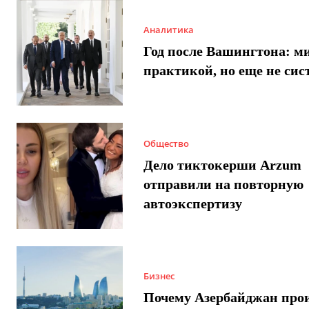
Аналитика
Год после Вашингтона: ми
практикой, но еще не сис
Общество
Дело тиктокерши Arzum
отправили на повторную
автоэкспертизу
Бизнес
Почему Азербайджан про