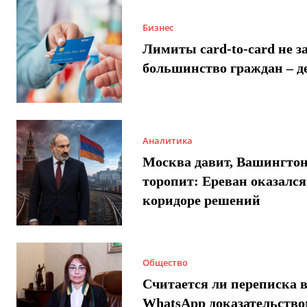
Бизнес
Лимиты card-to-card не з
большинство граждан – д
Аналитика
Москва давит, Вашингто
торопит: Ереван оказался
коридоре решений
Общество
Считается ли переписка 
WhatsApp доказательством