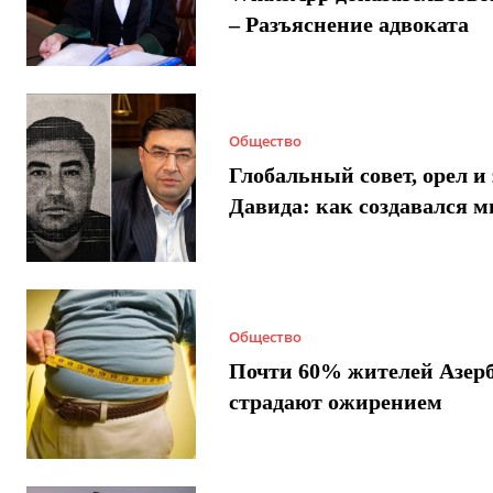
– Разъяснение адвоката
Общество
Глобальный совет, орел и 
Давида: как создавался 
Общество
Почти 60% жителей Азер
страдают ожирением