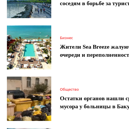
соседям в борьбе за турис
Бизнес
Жители Sea Breeze жалую
очереди и переполненнос
Общество
Остатки органов нашли с
мусора у больницы в Бак