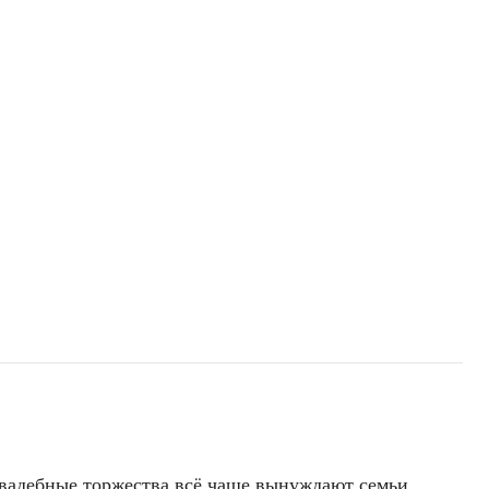
свадебные торжества всё чаще вынуждают семьи