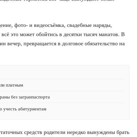
ение, фото- и видеосъёмка, свадебные наряды,
 всё это может обойтись в десятки тысяч манатов. В
ин вечер, превращается в долговое обязательство на
али платным
раны без загранпаспорта
о учесть абитуриентам
статочных средств родители нередко вынуждены брать