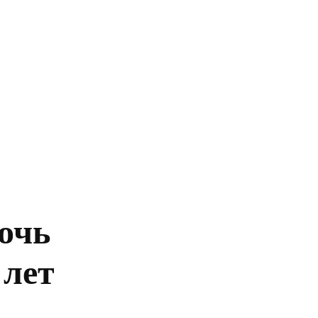
Главная
Политика
Бизнес
Обществ
ночь
 лет