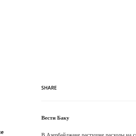
SHARE
Вести Баку
ие
В Азербайджане растущие расходы на 