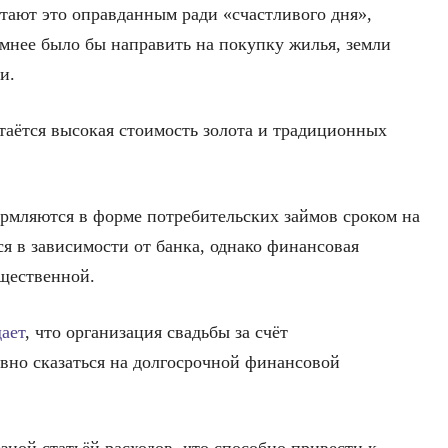
итают это оправданным ради «счастливого дня»,
умнее было бы направить на покупку жилья, земли
и.
аётся высокая стоимость золота и традиционных
рмляются в форме потребительских займов сроком на
я в зависимости от банка, однако финансовая
ущественной.
ает
, что организация свадьбы за счёт
ивно сказаться на долгосрочной финансовой