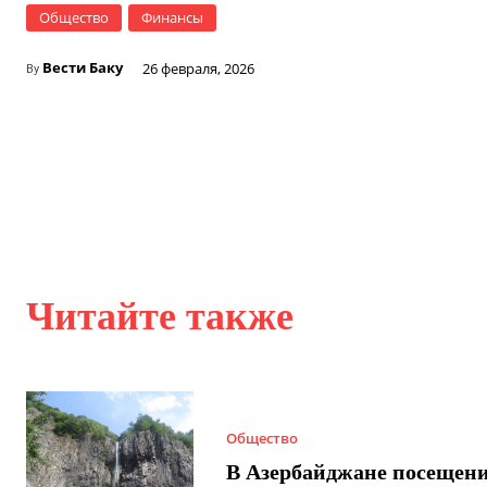
Общество
Финансы
Вести Баку
26 февраля, 2026
By
Читайте также
Общество
В Азербайджане посещен