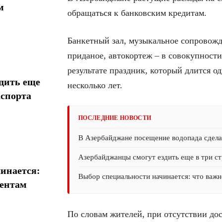
м
обращаться к банковским кредитам.
Банкетный зал, музыкальное сопровожд
приданое, автокортеж – в совокупности
результате праздник, который длится од
дить еще
несколько лет.
аспорта
ПОСЛЕДНИЕ НОВОСТИ
В Азербайджане посещение водопада сдел
Азербайджанцы смогут ездить еще в три ст
инается:
Выбор специальности начинается: что важн
иентам
По словам жителей, при отсутствии до