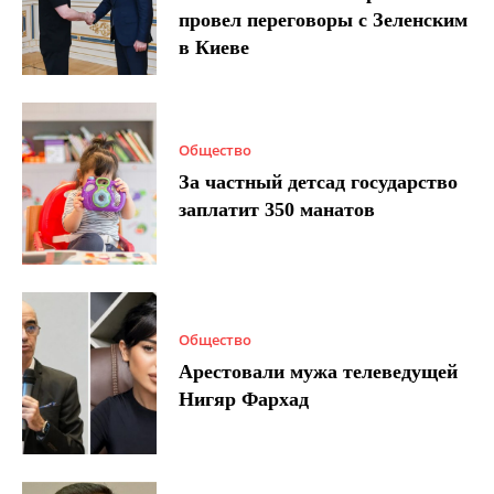
провел переговоры с Зеленским
в Киеве
Общество
За частный детсад государство
заплатит 350 манатов
Общество
Арестовали мужа телеведущей
Нигяр Фархад