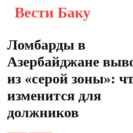
Вести Баку
Ломбарды в
Азербайджане выв
из «серой зоны»: ч
изменится для
должников