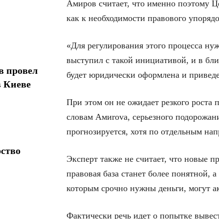
Амиров считает, что именно поэтому Ц
как к необходимости правового упоряд
«Для регулирования этого процесса н
выступил с такой инициативой, и в бл
в провел
будет юридически оформлена и приведе
в Киеве
При этом он не ожидает резкого роста 
словам Амиrova, серьезного подорожан
прогнозируется, хотя по отдельным на
рство
Эксперт также не считает, что новые п
правовая база станет более понятной, 
которым срочно нужны деньги, могут а
Фактически речь идет о попытке вывест