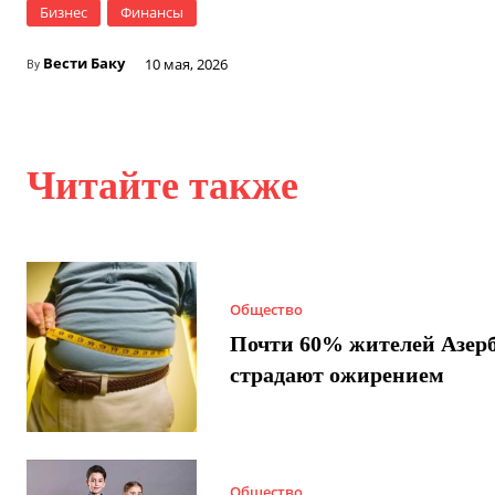
Бизнес
Финансы
Вести Баку
10 мая, 2026
By
Читайте также
Общество
Почти 60% жителей Азер
страдают ожирением
Общество