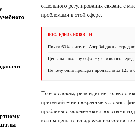
отдельного регулирования связана с 
у
проблемами в этой сфере.
учебного
ПОСЛЕДНИЕ НОВОСТИ
Почти 60% жителей Азербайджана страда
Цены на школьную форму снизились перед 
одавали
Почему один препарат продавали за 123 и 
По его словам, речь идет не только о 
претензий – непрозрачные условия, фин
проблемы с заложенными золотыми изд
ортному
возвращены в ненадлежащем состоянии
шаттлы