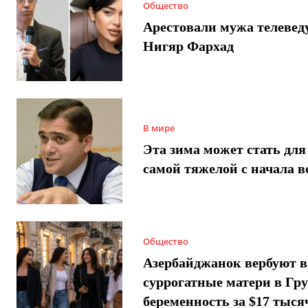
Общество
Арестовали мужа телеве
Нигяр Фархад
В мире
Эта зима может стать для
самой тяжелой с начала 
Общество
Азербайджанок вербуют в
суррогатные матери в Гру
беременность за $17 тыся