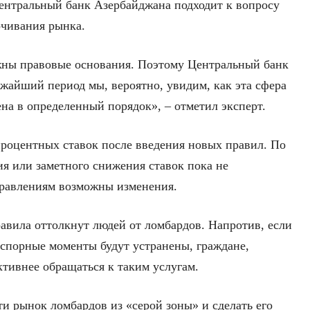
ентральный банк Азербайджана подходит к вопросу
очивания рынка.
ужны правовые основания. Поэтому Центральный банк
ижайший период мы, вероятно, увидим, как эта сфера
на в определенный порядок», – отметил эксперт.
процентных ставок после введения новых правил. По
ия или заметного снижения ставок пока не
правлениям возможны изменения.
равила оттолкнут людей от ломбардов. Напротив, если
а спорные моменты будут устранены, граждане,
ктивнее обращаться к таким услугам.
и рынок ломбардов из «серой зоны» и сделать его