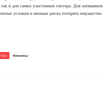
 так и для самих участников сектора. Для заемщиков
нятные условия и меньше риска потерять имущество
TAGS
Финансы