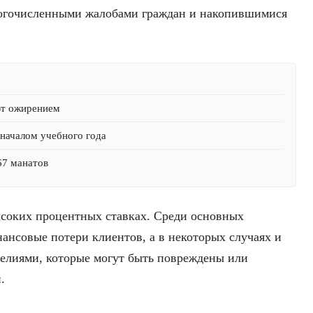
многочисленными жалобами граждан и накопившимися
ют ожирением
началом учебного года
67 манатов
высоких процентных ставках. Среди основных
ансовые потери клиентов, а в некоторых случаях и
елиями, которые могут быть повреждены или
.