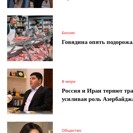
Бизнес
Говядина опять подорожа
В мире
Россия и Иран теряют тра
усиливая роль Азербайдж
Общество