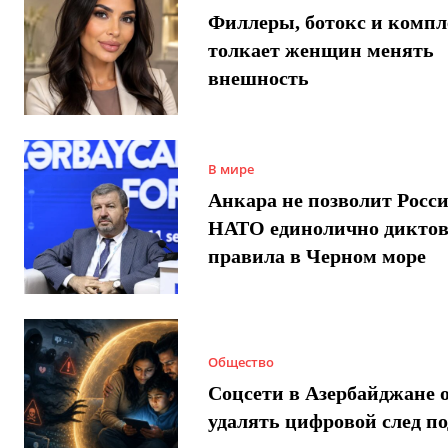
Филлеры, ботокс и компл
толкает женщин менять
внешность
В мире
Анкара не позволит Росси
НАТО единолично диктов
правила в Черном море
Общество
Соцсети в Азербайджане 
удалять цифровой след п