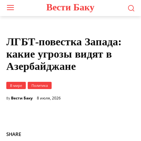
Вести Баку
ЛГБТ-повестка Запада:
какие угрозы видят в
Азербайджане
В мире
Политика
Вести Баку
8 июля, 2026
By
SHARE