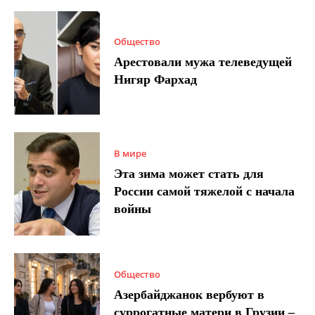
Общество
Арестовали мужа телеведущей
Нигяр Фархад
В мире
Эта зима может стать для
России самой тяжелой с начала
войны
Общество
Азербайджанок вербуют в
суррогатные матери в Грузии –