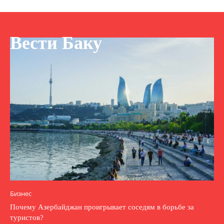
Вести Баку
Бизнес
Почему Азербайджан проигрывает соседям в борьбе за
туристов?