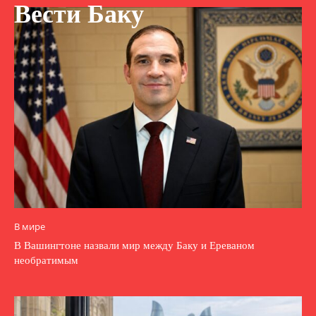
Вести Баку
В мире
В Вашингтоне назвали мир между Баку и Ереваном
необратимым