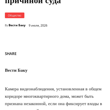
причиной суда
Общество
Вести Баку
9 июля, 2026
By
SHARE
Вести Баку
Камера видеонаблюдения, установленная в общем
коридоре многоквартирного дома, может быть
признана незаконной, если она фиксирует входы в