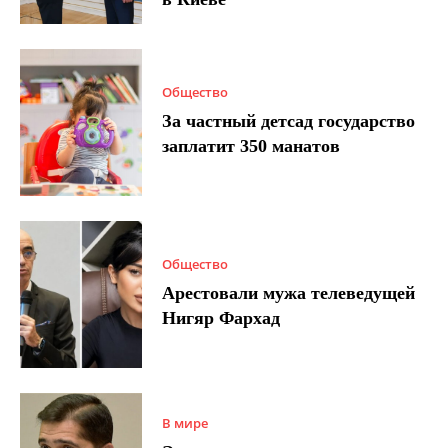
Общество
За частный детсад государство
заплатит 350 манатов
Общество
Арестовали мужа телеведущей
Нигяр Фархад
В мире