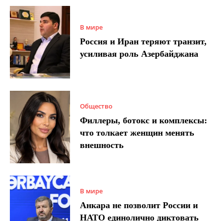
В мире
Россия и Иран теряют транзит,
усиливая роль Азербайджана
Общество
Филлеры, ботокс и комплексы:
что толкает женщин менять
внешность
В мире
Анкара не позволит России и
НАТО единолично диктовать