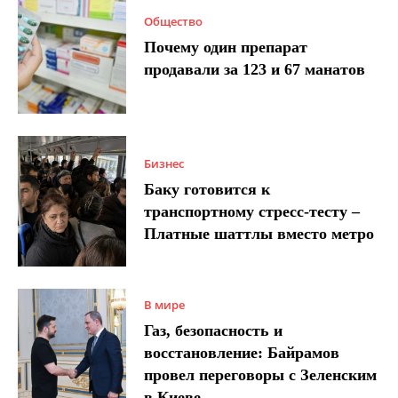
Общество
Почему один препарат
продавали за 123 и 67 манатов
Бизнес
Баку готовится к
транспортному стресс-тесту –
Платные шаттлы вместо метро
В мире
Газ, безопасность и
восстановление: Байрамов
провел переговоры с Зеленским
в Киеве