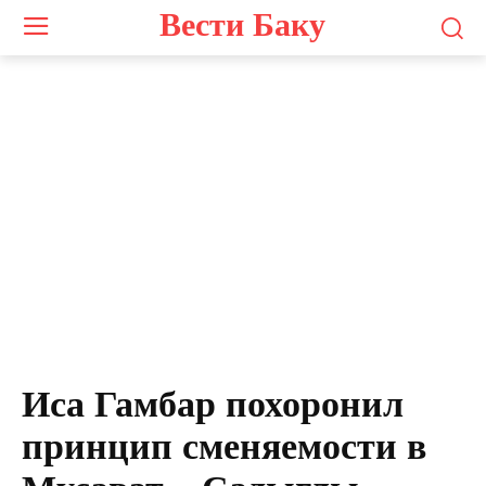
Вести Баку
Иса Гамбар похоронил
принцип сменяемости в