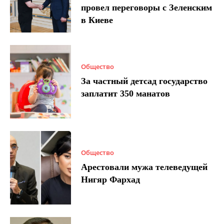
провел переговоры с Зеленским
в Киеве
Общество
За частный детсад государство
заплатит 350 манатов
Общество
Арестовали мужа телеведущей
Нигяр Фархад