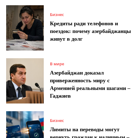
Бизнес
Кредиты ради телефонов и
поездок: почему азербайджанцы
живут в долг
В мире
Азербайджан доказал
приверженность миру с
Арменией реальными шагами –
Гаджиев
Бизнес
Лимиты на переводы могут
вернуть граждан к наличным –