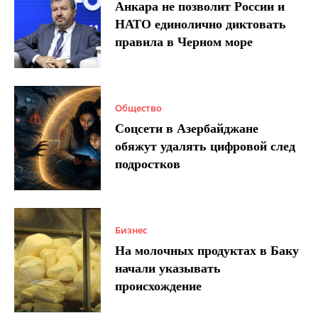
Анкара не позволит России и
НАТО единолично диктовать
правила в Черном море
Общество
Соцсети в Азербайджане
обяжут удалять цифровой след
подростков
Бизнес
На молочных продуктах в Баку
начали указывать
происхождение