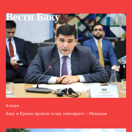
Вести Баку
В мире
Баку и Ереван прошли точку невозврата – Мамедов