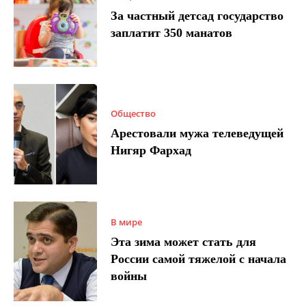
За частный детсад государство
заплатит 350 манатов
Общество
Арестовали мужа телеведущей
Нигяр Фархад
В мире
Эта зима может стать для
России самой тяжелой с начала
войны