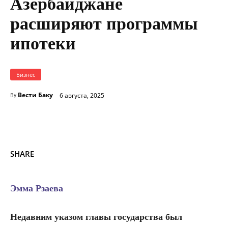
Азербайджане
расширяют программы
ипотеки
Бизнес
Вести Баку
6 августа, 2025
By
SHARE
Эмма Рзаева
Недавним указом главы государства был