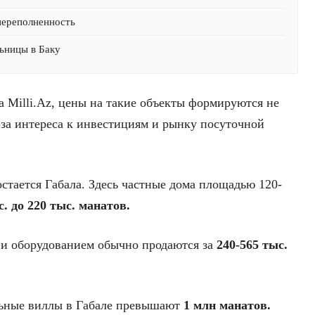
переполненность
ьницы в Баку
а Milli.Az, цены на такие объекты формируются не
з-за интереса к инвестициям и рынку посуточной
стается Габала. Здесь частные дома площадью 120-
с. до 220 тыс. манатов.
и оборудованием обычно продаются за
240-565 тыс.
льные виллы в Габале превышают
1 млн манатов.