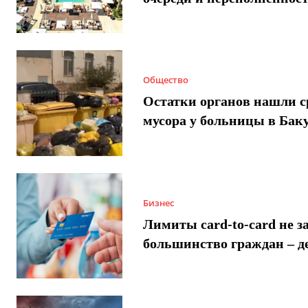
Общество
Остатки органов нашли с
мусора у больницы в Бак
Бизнес
Лимиты card-to-card не з
большинство граждан – д