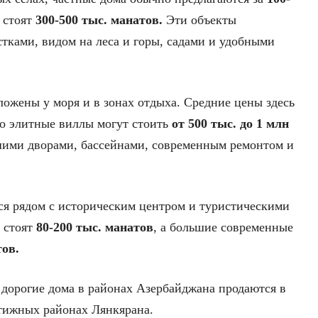
 стоят
300-500 тыс. манатов.
Эти объекты
ками, видом на леса и горы, садами и удобными
ложены у моря и в зонах отдыха. Средние цены здесь
ко элитные виллы могут стоить
от 500 тыс. до 1 млн
ими дворами, бассейнами, современным ремонтом и
ся рядом с историческим центром и туристическими
м стоят
80-200 тыс. манатов
, а большие современные
тов.
 дорогие дома в районах Азербайджана продаются в
стижных районах Лянкярана.