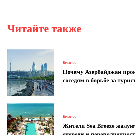
Читайте также
Бизнес
Почему Азербайджан про
соседям в борьбе за турис
Бизнес
Жители Sea Breeze жалую
очереди и переполненнос