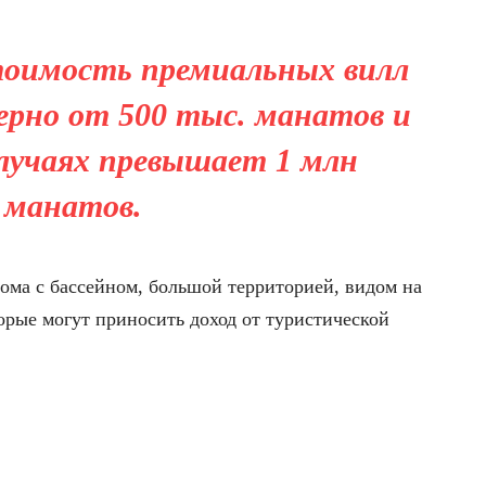
тоимость премиальных вилл
рно от 500 тыс. манатов и
лучаях превышает 1 млн
манатов.
ма с бассейном, большой территорией, видом на
торые могут приносить доход от туристической