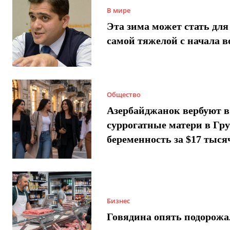
В мире
Эта зима может стать для
самой тяжелой с начала 
Общество
Азербайджанок вербуют в
суррогатные матери в Гру
беременность за $17 тыся
Бизнес
Говядина опять подорожа