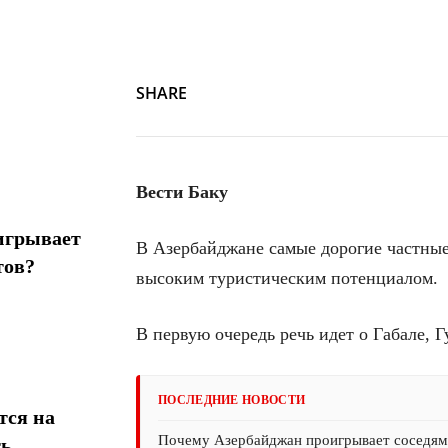
SHARE
Вести Баку
игрывает
В Азербайджане самые дорогие частные
тов?
высоким туристическим потенциалом.
В первую очередь речь идет о Габале, 
ПОСЛЕДНИЕ НОВОСТИ
тся на
Почему Азербайджан проигрывает соседям 
ть