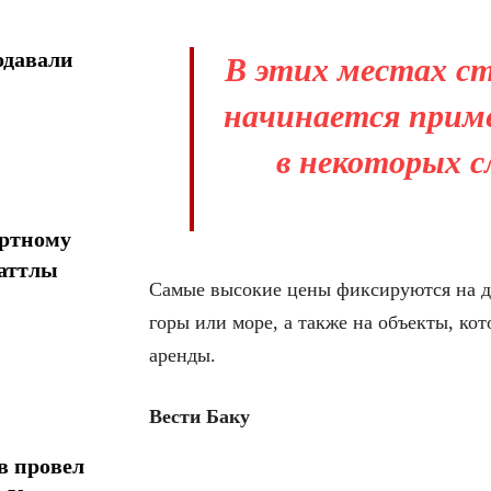
одавали
В этих местах с
начинается приме
в некоторых с
ортному
шаттлы
Самые высокие цены фиксируются на до
горы или море, а также на объекты, ко
аренды.
Вести Баку
в провел