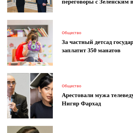
переговоры с Зеленским 
Общество
За частный детсад госуда
заплатит 350 манатов
Общество
Арестовали мужа телеве
Нигяр Фархад