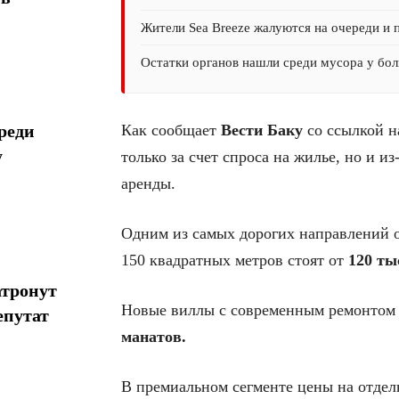
Жители Sea Breeze жалуются на очереди и 
Остатки органов нашли среди мусора у бол
Как сообщает
Вести Баку
со ссылкой н
реди
у
только за счет спроса на жилье, но и и
аренды.
Одним из самых дорогих направлений о
150 квадратных метров стоят от
120 ты
атронут
Новые виллы с современным ремонтом 
епутат
манатов.
В премиальном сегменте цены на отде