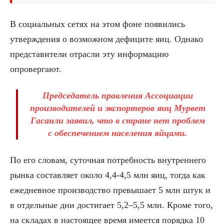
В социальных сетях на этом фоне появились
утверждения о возможном дефиците яиц. Однако
представители отрасли эту информацию
опровергают.
Председатель правления Ассоциации
производителей и экспортеров яиц Мурвет
Гасанли заявил, что в стране нет проблем
с обеспечением населения яйцами.
По его словам, суточная потребность внутреннего
рынка составляет около 4,4-4,5 млн яиц, тогда как
ежедневное производство превышает 5 млн штук и
в отдельные дни достигает 5,2–5,5 млн. Кроме того,
на складах в настоящее время имеется порядка 10