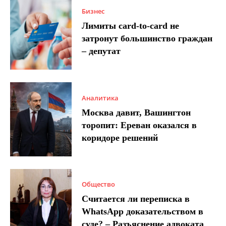
Бизнес
Лимиты card-to-card не
затронут большинство граждан
– депутат
Аналитика
Москва давит, Вашингтон
торопит: Ереван оказался в
коридоре решений
Общество
Считается ли переписка в
WhatsApp доказательством в
суде? – Разъяснение адвоката