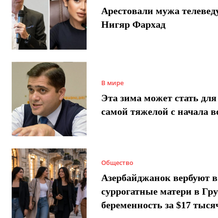
Арестовали мужа телеве
Нигяр Фархад
В мире
Эта зима может стать для
самой тяжелой с начала 
Общество
Азербайджанок вербуют в
суррогатные матери в Гру
беременность за $17 тыся