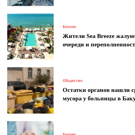
Бизнес
Жители Sea Breeze жалую
очереди и переполненнос
Общество
Остатки органов нашли с
мусора у больницы в Бак
Бизнес