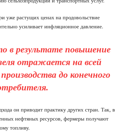
ию сельхозпродукции и транспортных услуг.
ри уже растущих ценах на продовольствие
ительно усиливает инфляционное давление.
о в результате повышение
еля отражается на всей
 производства до конечного
отребителя.
дхода он приводит практику других стран. Так, в
венных нефтяных ресурсов, фермеры получают
ому топливу.