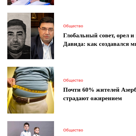
Общество
Глобальный совет, орел и 
Давида: как создавался 
Общество
Почти 60% жителей Азер
страдают ожирением
Общество