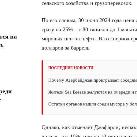
сельского хозяйства и грузоперевозок.
По его словам, 30 июня 2024 года цен
сразу на 25% – с 80 гяпиков до 1 манат
тся на
мировых цен на нефть. В тот период ср
ть
долларов за баррель.
ПОСЛЕДНИЕ НОВОСТИ
Почему Азербайджан проигрывает соседям 
реди
Жители Sea Breeze жалуются на очереди и 
у
Остатки органов нашли среди мусора у бол
Однако, как отмечает Джафарли, неско
дизеля – на 10%, или на 10 гяпиков за 