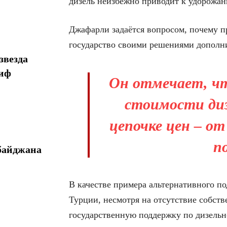
дизель неизбежно приводит к удорожан
Джафарли задаётся вопросом, почему п
государство своими решениями дополн
звезда
миф
Он отмечает, чт
стоимости диз
цепочке цен – от
п
байджана
В качестве примера альтернативного по
Турции, несмотря на отсутствие собст
государственную поддержку по дизельн