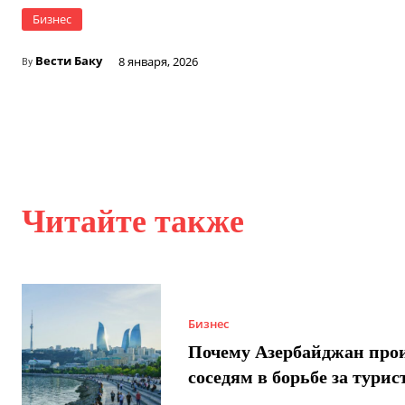
Бизнес
Вести Баку
8 января, 2026
By
Читайте также
Бизнес
Почему Азербайджан про
соседям в борьбе за турис