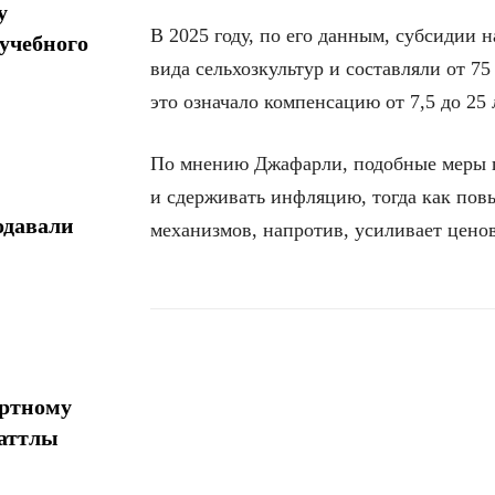
у
В 2025 году, по его данным, субсидии н
учебного
вида сельхозкультур и составляли от 75
это означало компенсацию от 7,5 до 25
По мнению Джафарли, подобные меры по
и сдерживать инфляцию, тогда как по
одавали
механизмов, напротив, усиливает ценов
Поделиться
ортному
шаттлы