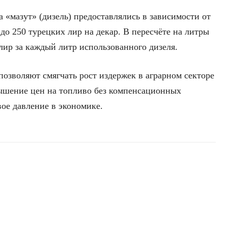
а «мазут» (дизель) предоставлялись в зависимости от
 до 250 турецких лир на декар. В пересчёте на литры
 лир за каждый литр использованного дизеля.
зволяют смягчать рост издержек в аграрном секторе
вышение цен на топливо без компенсационных
ое давление в экономике.