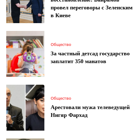
провел переговоры с Зеленским
в Киеве
Общество
За частный детсад государство
заплатит 350 манатов
Общество
Арестовали мужа телеведущей
Нигяр Фархад