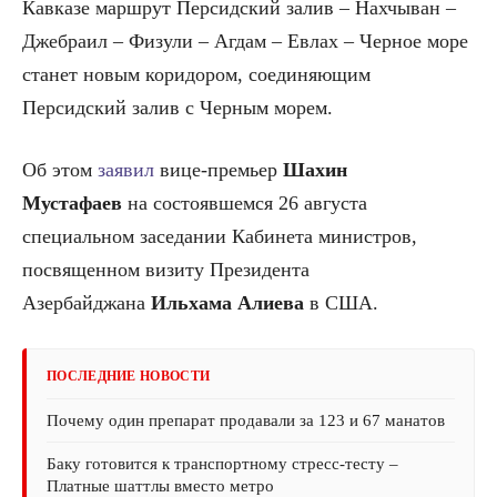
Кавказе маршрут Персидский залив – Нахчыван –
Джебраил – Физули – Агдам – Евлах – Черное море
станет новым коридором, соединяющим
Персидский залив с Черным морем.
Об этом
заявил
вице-премьер
Шахин
Мустафаев
на состоявшемся 26 августа
специальном заседании Кабинета министров,
посвященном визиту Президента
Азербайджана
Ильхама Алиева
в США.
ПОСЛЕДНИЕ НОВОСТИ
Почему один препарат продавали за 123 и 67 манатов
Баку готовится к транспортному стресс-тесту –
Платные шаттлы вместо метро