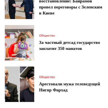
восстановление: Байрамов
провел переговоры с Зеленским
в Киеве
Общество
За частный детсад государство
заплатит 350 манатов
Общество
Арестовали мужа телеведущей
Нигяр Фархад