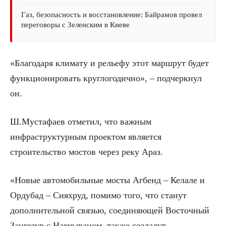
Газ, безопасность и восстановление: Байрамов провел
переговоры с Зеленским в Киеве
«Благодаря климату и рельефу этот маршрут будет
функционировать круглогодично», – подчеркнул
он.
Ш.Мустафаев отметил, что важным
инфраструктурным проектом является
строительство мостов через реку Араз.
«Новые автомобильные мосты Агбенд – Келале и
Ордубад – Сияхруд, помимо того, что станут
дополнительной связью, соединяющей Восточный
Зангезур с Нахчываном, также создадут