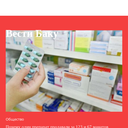
Вести Баку
Общество
Почему один препарат продавали за 123 и 67 манатов