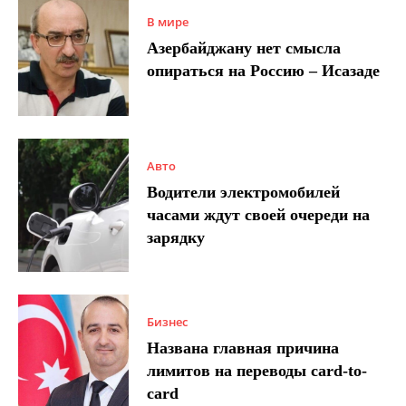
В мире
Азербайджану нет смысла
опираться на Россию – Исазаде
Авто
Водители электромобилей
часами ждут своей очереди на
зарядку
Бизнес
Названа главная причина
лимитов на переводы card-to-
card