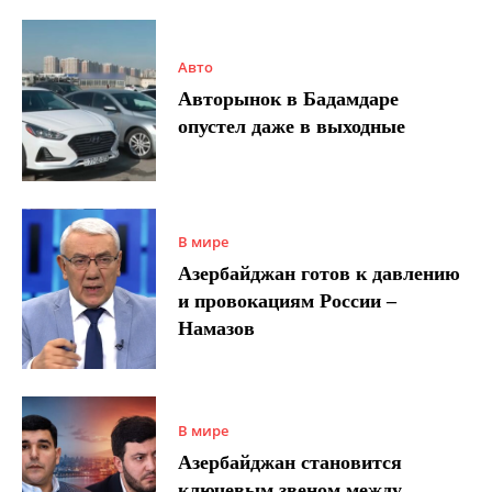
Авто
Авторынок в Бадамдаре
опустел даже в выходные
В мире
Азербайджан готов к давлению
и провокациям России –
Намазов
В мире
Азербайджан становится
ключевым звеном между