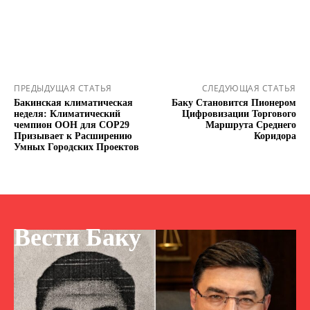
ПРЕДЫДУЩАЯ СТАТЬЯ
СЛЕДУЮЩАЯ СТАТЬЯ
Бакинская климатическая
Баку Становится Пионером
неделя: Климатический
Цифровизации Торгового
чемпион ООН для COP29
Маршрута Среднего
Призывает к Расширению
Коридора
Умных Городских Проектов
Вести Баку