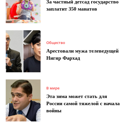
За частный детсад государство
заплатит 350 манатов
Общество
Арестовали мужа телеведущей
Нигяр Фархад
В мире
Эта зима может стать для
России самой тяжелой с начала
войны