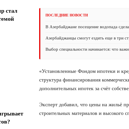
р стал
ПОСЛЕДНИЕ НОВОСТИ
темой
В Азербайджане посещение водопада сдел
Азербайджанцы смогут ездить еще в три ст
Выбор специальности начинается: что важн
«Установленные Фондом ипотеки и кре
структура финансирования коммерческ
дополнительных ипотек за счёт собстве
Эксперт добавил, что цены на жильё п
строительных материалов и высокого с
игрывает
тов?