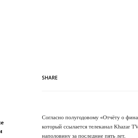
SHARE
Согласно полугодовому «Отчёту о фина
ие
который ссылается телеканал Khazar T
м
наполовину за последние пять лет.