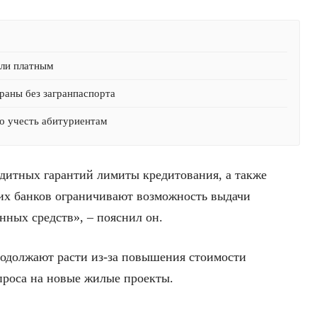
али платным
раны без загранпаспорта
о учесть абитуриентам
дитных гарантий лимиты кредитования, а также
их банков ограничивают возможность выдачи
нных средств», – пояснил он.
родолжают расти из-за повышения стоимости
проса на новые жилые проекты.