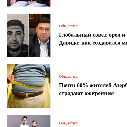
Общество
Глобальный совет, орел и 
Давида: как создавался 
Общество
Почти 60% жителей Азер
страдают ожирением
Общество