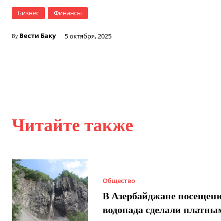
Бизнес
Финансы
Вести Баку
5 октября, 2025
By
Читайте также
Общество
В Азербайджане посещен
водопада сделали платны