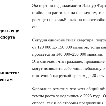
Эксперт по недвижимости Эльнур Фарз
стабильно расти как на первичном, та
рост цен на жильё – как на новостройк
он.
дить еще
аспорта
Сегодня однокомнатная квартира, подхо
от 120 000 до 150 000 манатов, тогда 
продаётся за 140 000–250 000 манатов.
Это означает, что граждане, продавши
могут позволить себе лишь небольшую 
инается:
ипотечной нагрузкой сроком до 20 лет.
иентам
Фарзалиев отметил, что хотя общий объ
темпы роста замедлились с 2023 года. 
спроса, так и со стороны предложения.