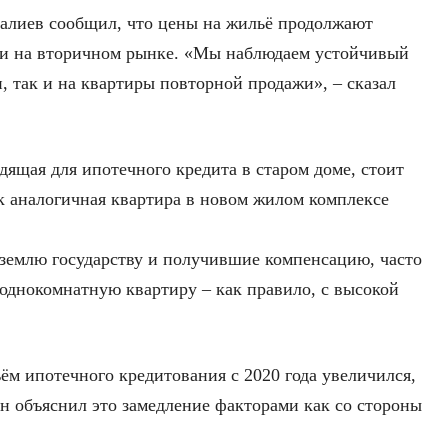
алиев сообщил, что цены на жильё продолжают
к и на вторичном рынке. «Мы наблюдаем устойчивый
и, так и на квартиры повторной продажи», – сказал
дящая для ипотечного кредита в старом доме, стоит
как аналогичная квартира в новом жилом комплексе
е землю государству и получившие компенсацию, часто
однокомнатную квартиру – как правило, с высокой
ём ипотечного кредитования с 2020 года увеличился,
Он объяснил это замедление факторами как со стороны