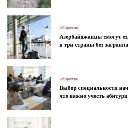
Общество
Азербайджанцы смогут ез
в три страны без загранп
Общество
Выбор специальности нач
что важно учесть абитур