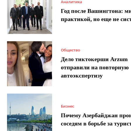
Аналитика
Год после Вашингтона: ми
практикой, но еще не сис
Общество
Дело тиктокерши Arzum
отправили на повторную
автоэкспертизу
Бизнес
Почему Азербайджан про
соседям в борьбе за турис