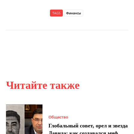
TAGS
Финансы
Читайте также
Общество
Глобальный совет, орел и звезда
Давида: как создавался миф