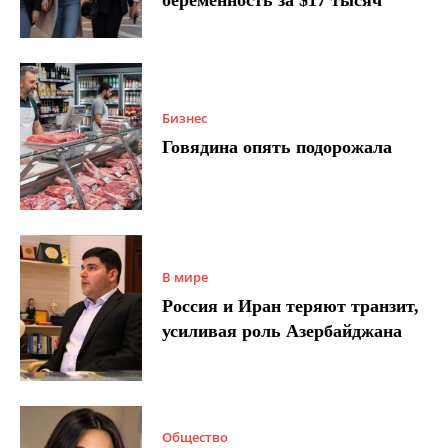
беременность за $17 тысяч
Бизнес
Говядина опять подорожала
В мире
Россия и Иран теряют транзит,
усиливая роль Азербайджана
Общество