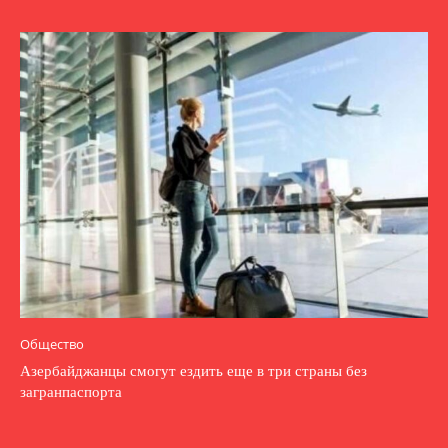
Общество
Азербайджанцы смогут ездить еще в три страны без
загранпаспорта