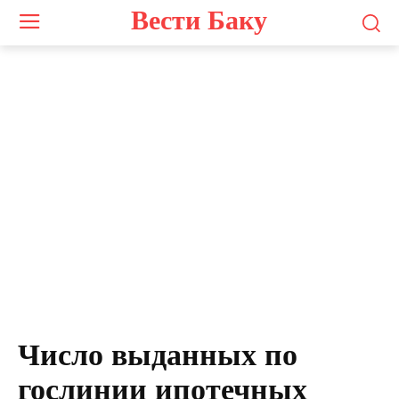
Вести Баку
Число выданных по
гослинии ипотечных